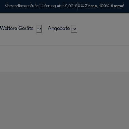
Versandkostenfreie Lieferung ab 49,00 €
0% Zinsen, 100% Aroma!
Weitere Geräte
Angebote