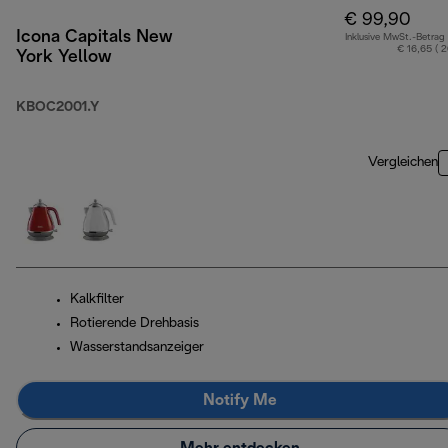
€ 99,90
Icona Capitals New
Inklusive MwSt.-Betrag
€ 16,65 ( 
York Yellow
KBOC2001.Y
Vergleichen
Kalkfilter
Rotierende Drehbasis
Wasserstandsanzeiger
Notify Me