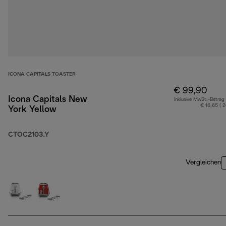
ICONA CAPITALS TOASTER
€ 99,90
Icona Capitals New
Inklusive MwSt.-Betrag
€ 16,65 ( 
York Yellow
CTOC2103.Y
Vergleichen