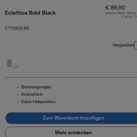
€ 89,90
Eclettica Bold Black
Inklusive MwSt.-Betrag
€ 14,98 ( 
CTY2103.BK
Vergleichen
Bräunungsregler
Krümelfach
Extra-Hebposition
Zum Warenkorb hinzufügen
Mehr entdecken