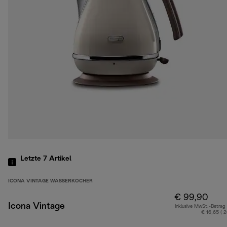
Letzte 7
Artikel
ICONA VINTAGE WASSERKOCHER
€ 99,90
Icona Vintage
Inklusive MwSt.-Betrag
€ 16,65 ( 