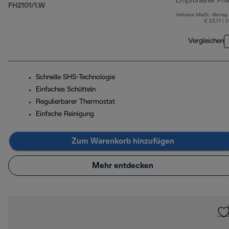
Empfohlener Pre
FH2101/1.W
Inklusive MwSt.-Betrag
€ 23,17 ( 
Vergleichen
Schnelle SHS-Technologie
Einfaches Schütteln
Regulierbarer Thermostat
Einfache Reinigung
Zum Warenkorb hinzufügen
Mehr entdecken