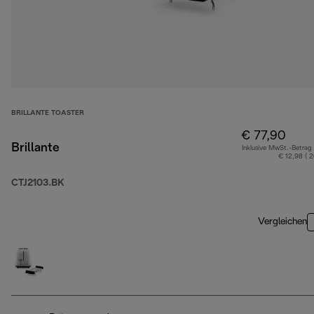
BRILLANTE TOASTER
€ 77,90
Brillante
Inklusive MwSt.-Betrag
€ 12,98 ( 
CTJ2103.BK
Vergleichen