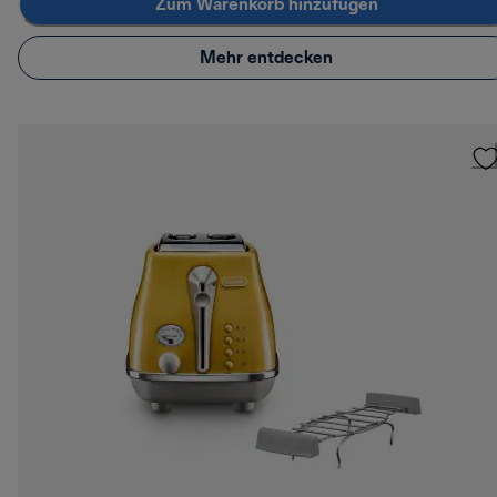
Zum Warenkorb hinzufügen
Mehr entdecken