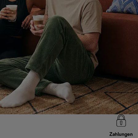
Zahlungen