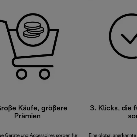
Große Käufe, größere
3. Klicks, die
Prämien
so
e Geräte und Accessoires sorgen für
Eine global anerkannte