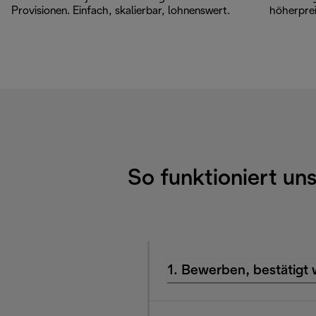
Provisionen. Einfach, skalierbar, lohnenswert.
höherprei
So funktioniert un
1. Bewerben, bestätigt