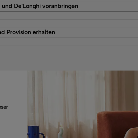
n und De'Longhi voranbringen
d Provision erhalten
eser