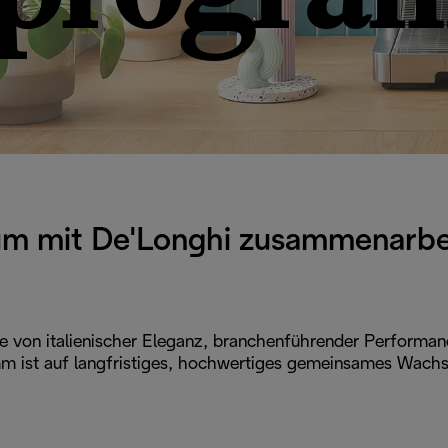
m mit De'Longhi zusammenarbe
e von italienischer Eleganz, branchenführender Performanc
m ist auf langfristiges, hochwertiges gemeinsames Wachs