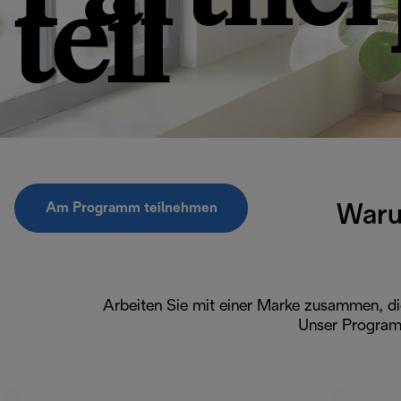
teil
Am Programm teilnehmen
Waru
Arbeiten Sie mit einer Marke zusammen, di
Unser Program