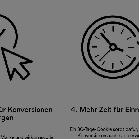
 für Konversionen
4. Mehr Zeit für Ei
rgen
Ein 30-Tage-Cookie sorgt dafür,
Konversionen auch nach erwe
 Marke und wirkungsvolle