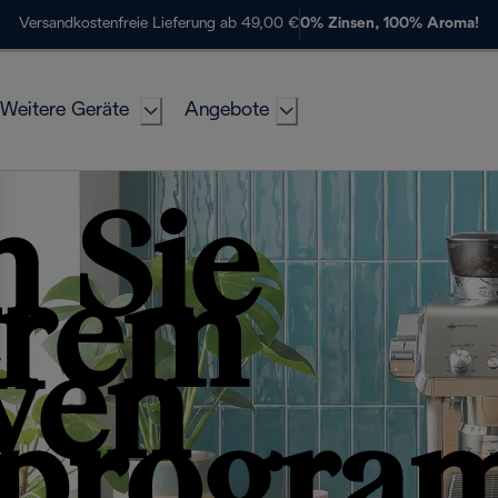
Versandkostenfreie Lieferung ab 49,00 €
0% Zinsen, 100% Aroma!
Weitere Geräte
Angebote
 Sie
erem
ven
rprogr