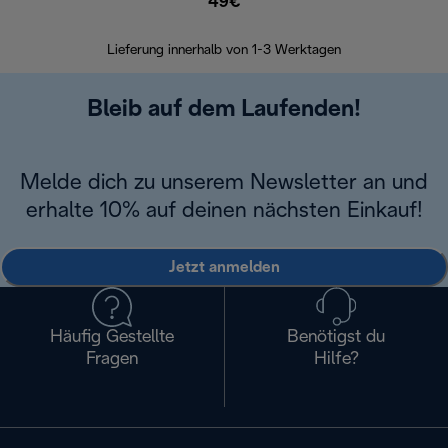
49€
30 Ta
Lieferung innerhalb von 1-3 Werktagen
Bleib auf dem Laufenden!
Melde dich zu unserem Newsletter an und
erhalte 10% auf deinen nächsten Einkauf!
Jetzt anmelden
Häufig Gestellte
Benötigst du
Fragen
Hilfe?