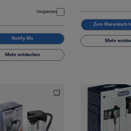
Vergleichen
Zum Warenkorb h
Notify Me
Mehr entde
Mehr entdecken