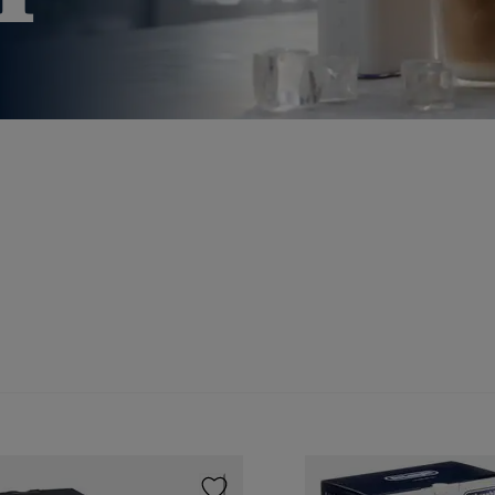
erfekt für Familien und alle, die
flanzliche Alternativen im