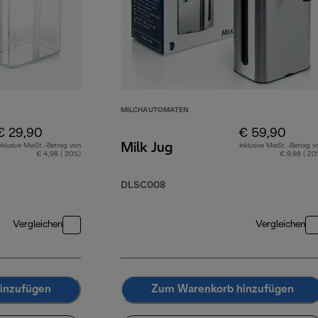
MILCHAUTOMATEN
€ 29,90
€ 59,90
Milk Jug
nklusive MwSt.-Betrag von
Inklusive MwSt.-Betrag v
€ 4,98 ( 20%)
€ 9,98 ( 20
DLSC008
Vergleichen
Vergleichen
inzufügen
Zum Warenkorb hinzufügen