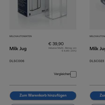
MILCHAUTOMATEN
MILCHAUTO
€ 39,90
Milk Jug
Milk Ju
Inklusive MwSt.-Betrag von
€ 6,65 ( 20%)
DLSC006
DLSC023
Vergleichen
Zum Warenkorb hinzufügen
Zu