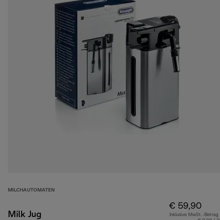
MILCHAUTOMATEN
€ 59,90
Milk Jug
Inklusive MwSt.-Betrag