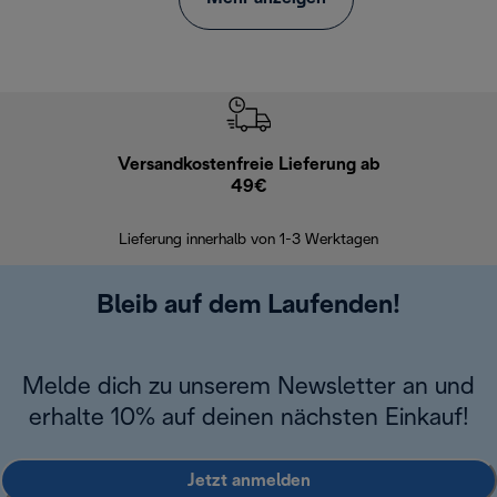
Versandkostenfreie Lieferung ab
Kostenl
49€
30 Ta
Lieferung innerhalb von 1-3 Werktagen
Bleib auf dem Laufenden!
Melde dich zu unserem Newsletter an und
erhalte 10% auf deinen nächsten Einkauf!
Jetzt anmelden