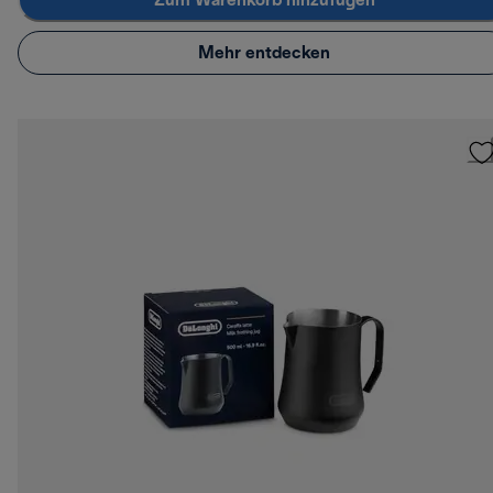
Zum Warenkorb hinzufügen
Mehr entdecken