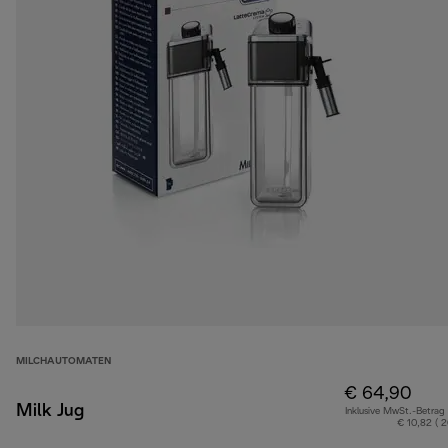
MILCHAUTOMATEN
€ 64,90
Milk Jug
Inklusive MwSt.-Betrag
€ 10,82 ( 