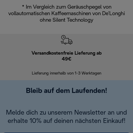
* Im Vergleich zum Geräuschpegel von
vollautomatischen Kaffeemaschinen von De'Longhi
ohne Silent Technology
Versandkostenfreie Lieferung ab
Kostenl
49€
30 Ta
Lieferung innerhalb von 1-3 Werktagen
Bleib auf dem Laufenden!
Melde dich zu unserem Newsletter an und
erhalte 10% auf deinen nächsten Einkauf!