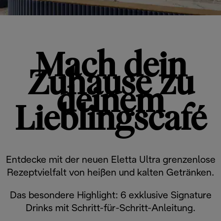
Mach dein
Zuhause zu
deinem
Lieblingscafé
Entdecke mit der neuen Eletta Ultra grenzenlose
Rezeptvielfalt von heißen und kalten Getränken.
Das besondere Highlight: 6 exklusive Signature
Drinks mit Schritt-für-Schritt-Anleitung.