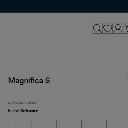
Magnifica S
ECAM21.113.B-second
Farbe
:
Schwarz