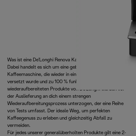
Was ist eine De'Longhi Renova Kaffeemaschine?
Dabei handelt es sich um eine gebrauchte
Kaffeemaschine, die wieder in einen neuwertigen Zustand
versetzt wurde und zu 100 % funktionstüchtig ist. Die
wiederaufbereiteten Produkte von De'Longhi werden vor
der Auslieferung an dich einem strengen
Wiederaufbereitungsprozess unterzogen, der eine Reihe
von Tests umfasst. Der ideale Weg, um perfekten
Kaffeegenuss zu erleben und gleichzeitig Abfall zu
vermeiden.
Für jedes unserer generalüberholten Produkte gilt eine 2-