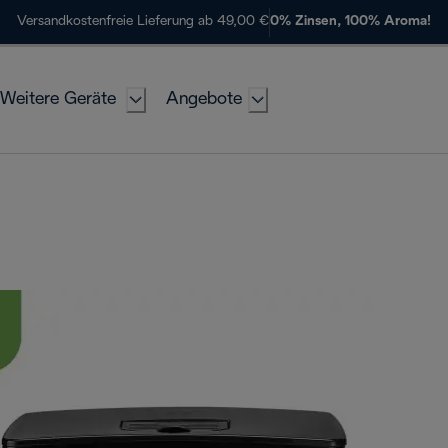
Versandkostenfreie Lieferung ab 49,00 €
0% Zinsen, 100% Aroma!
Weitere Geräte
Angebote