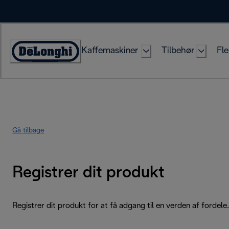
Skip
to
Content
Kaffemaskiner
Tilbehør
Fle
Accessibility
Statement
Gå tilbage
Registrer dit produkt
Registrer dit produkt for at få adgang til en verden af fordele.