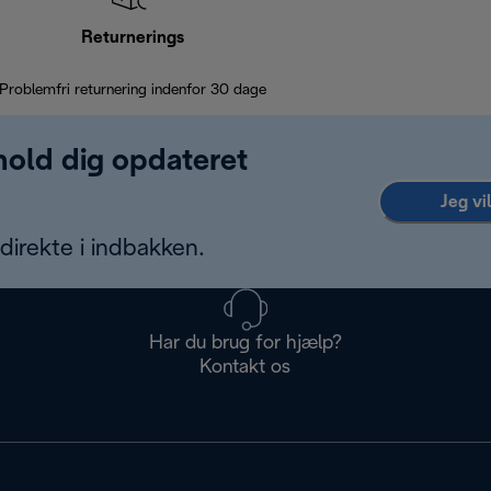
Returnerings
Problemfri returnering indenfor 30 dage
 hold dig opdateret
Jeg vi
irekte i indbakken.
Har du brug for hjælp?
Kontakt os