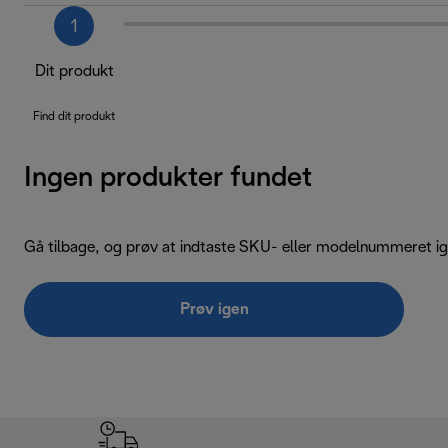
1
Dit produkt
Find dit produkt
Ingen produkter fundet
Gå tilbage, og prøv at indtaste SKU- eller modelnummeret ig
Prøv igen