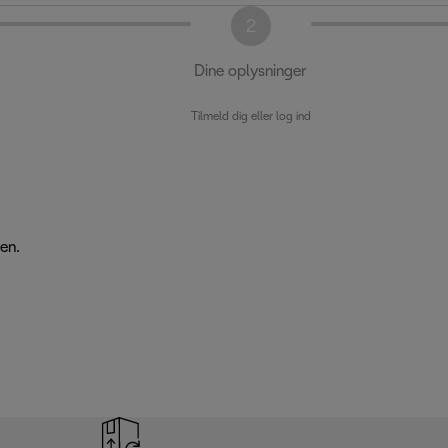
2
Dine oplysninger
Tilmeld dig eller log ind
en.