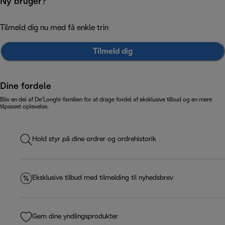
Ny bruger?
Tilmeld dig nu med få enkle trin
Tilmeld dig
Dine fordele
Bliv en del af De’Longhi-familien for at drage fordel af eksklusive tilbud og en mere
tilpasset oplevelse.
Hold styr på dine ordrer og ordrehistorik
Eksklusive tilbud med tilmelding til nyhedsbrev
Gem dine yndlingsprodukter