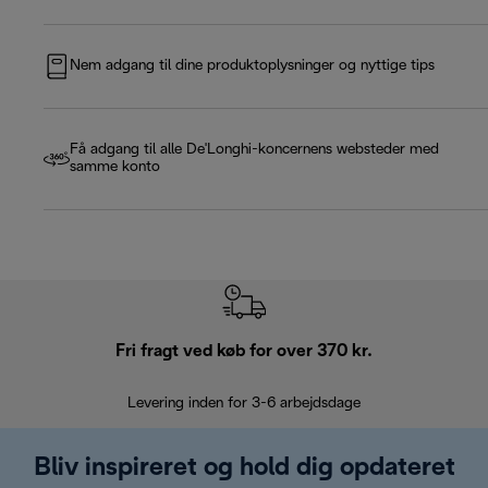
Nem adgang til dine produktoplysninger og nyttige tips
Få adgang til alle De'Longhi-koncernens websteder med
samme konto
Fri fragt ved køb for over 370 kr.
R
Levering inden for 3-6 arbejdsdage
Problemfri re
Bliv inspireret og hold dig opdateret