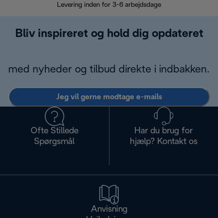
Levering inden for 3-6 arbejdsdage
Problemfri re
Bliv inspireret og hold dig opdateret
med nyheder og tilbud direkte i indbakken.
Jeg vil gerne modtage e-mails
Ofte Stillede
Har du brug for
Spørgsmål
hjælp? Kontakt os
Anvisning