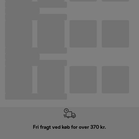
Fri fragt ved køb for over 370 kr.
R