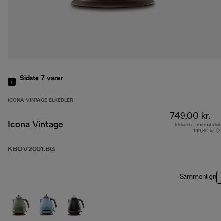
Sidste 7
varer
ICONA VINTAGE ELKEDLER
749,00 kr.
Icona Vintage
Inkluderet momsbelø
149,80 kr. (
KBOV2001.BG
Sammenlign