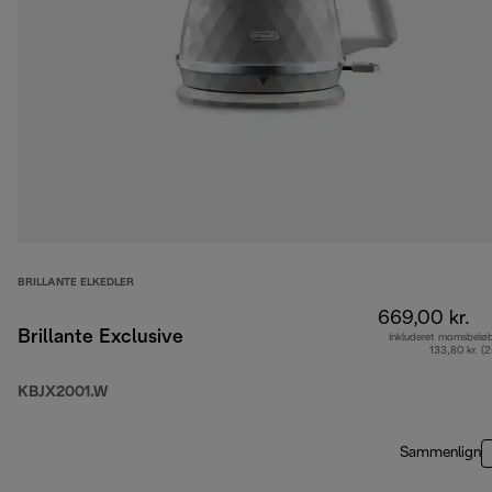
BRILLANTE ELKEDLER
669,00 kr.
Brillante Exclusive
Inkluderet momsbelø
133,80 kr. (
KBJX2001.W
Sammenlign