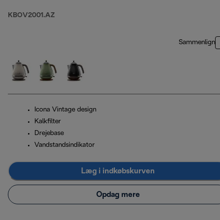
KBOV2001.AZ
Sammenlign
Icona Vintage design
Kalkfilter
Drejebase
Vandstandsindikator
Læg i indkøbskurven
Opdag mere