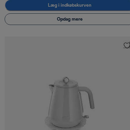
Læg i indkøbskurven
Opdag mere