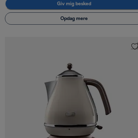
Giv mig besked
Opdag mere