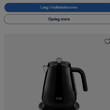
Læg i indkøbskurven
Opdag mere