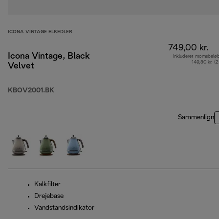
ICONA VINTAGE ELKEDLER
749,00 kr.
Icona Vintage, Black
Inkluderet momsbelø
149,80 kr. (
Velvet
KBOV2001.BK
Sammenlign
Kalkfilter
Drejebase
Vandstandsindikator