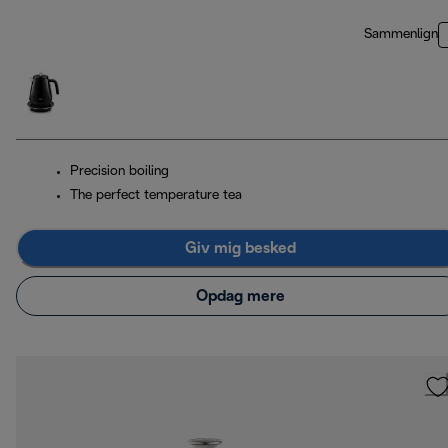
Sammenlign
Precision boiling
The perfect temperature tea
Giv mig besked
Opdag mere