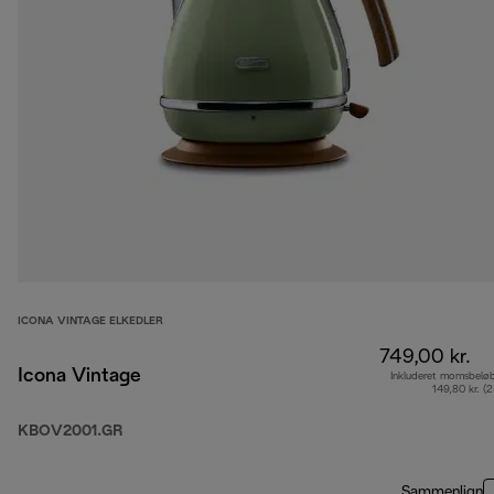
ICONA VINTAGE ELKEDLER
749,00 kr.
Icona Vintage
Inkluderet momsbelø
149,80 kr. (
KBOV2001.GR
Sammenlign