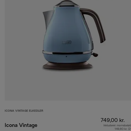
ICONA VINTAGE ELKEDLER
749,00 kr.
Icona Vintage
Inkluderet momsbelø
149,80 kr. (