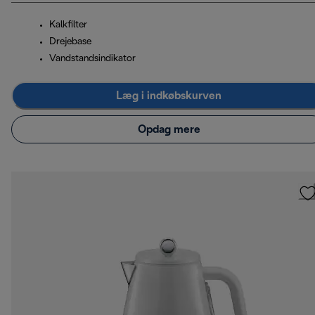
Kalkfilter
Drejebase
Vandstandsindikator
Læg i indkøbskurven
Opdag mere