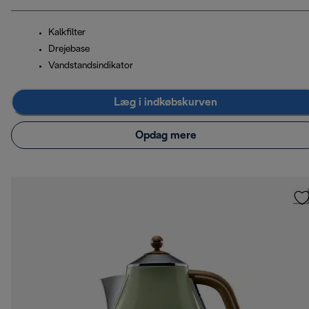
Kalkfilter
Drejebase
Vandstandsindikator
Læg i indkøbskurven
Opdag mere