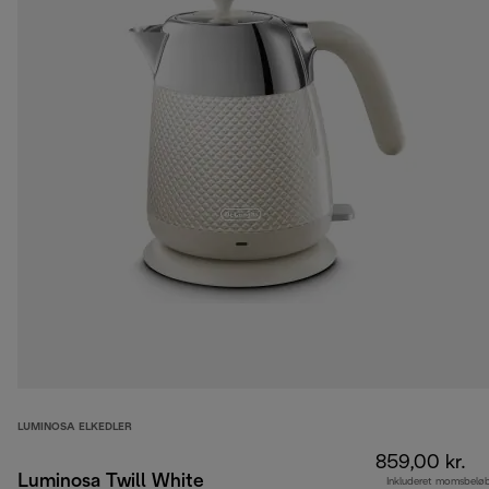
LUMINOSA ELKEDLER
859,00 kr.
Luminosa Twill White
Inkluderet momsbelø