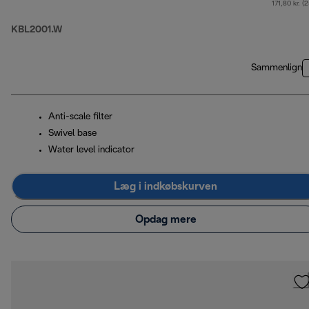
171,80 kr. (
KBL2001.W
Sammenlign
Anti-scale filter
Swivel base
Water level indicator
Læg i indkøbskurven
Opdag mere