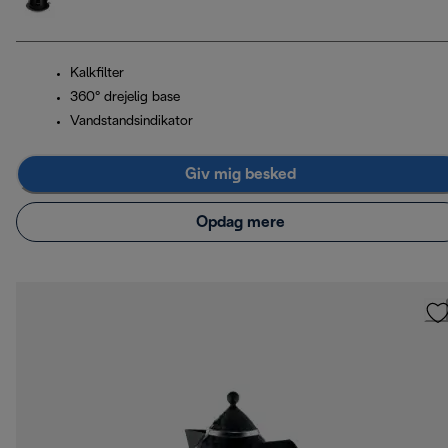
Kalkfilter
360° drejelig base
Vandstandsindikator
Giv mig besked
Opdag mere