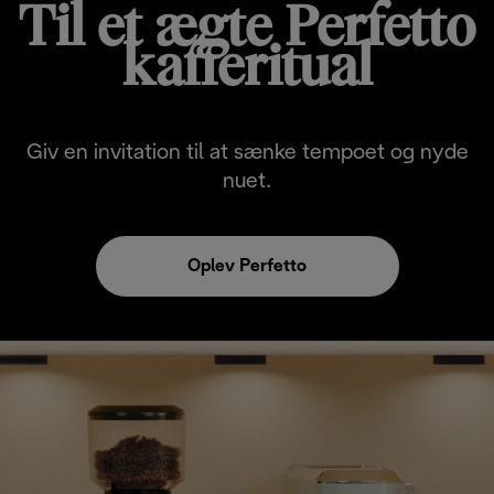
Til et ægte Perfetto
kafferitual
Giv en invitation til at sænke tempoet og nyde
nuet.
Oplev Perfetto