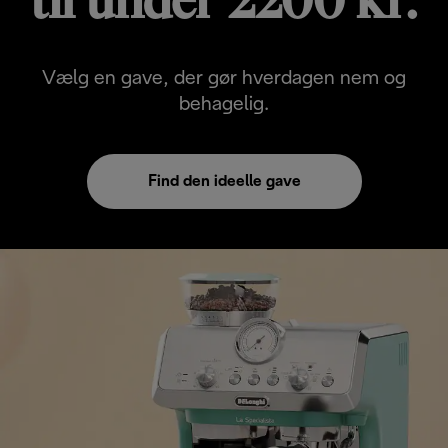
til under 2200 kr.
Vælg en gave, der gør hverdagen nem og
behagelig.
Find den ideelle gave