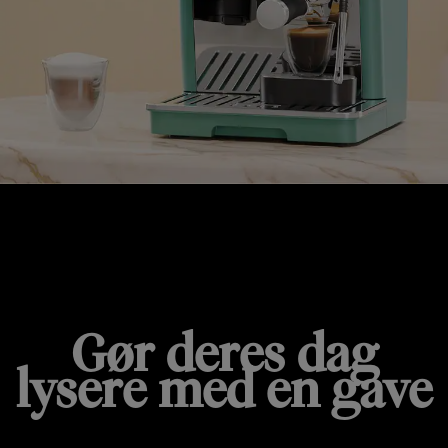
FØDSELSDAGSSPECIALS
Gør deres dag
lysere med en gave