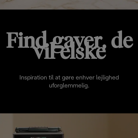
Find gaver, de
vil elske
Inspiration til at gøre enhver lejlighed
uforglemmelig.