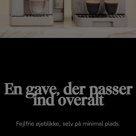
KOMPAKTE LØSNINGER
En gave, der passer
ind overalt
Fejlfrie øjeblikke, selv på minimal plads.