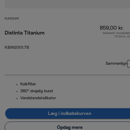
ELKEDLER
859,00 kr.
Distinta Titanium
Inkluderet momsbelø
171,80 kr. (
KBIN2001.TB
Sammenlign
Kalkfilter
360° drejelig bund
Vandstandsindikator
Læg i indkøbskurven
Opdag mere