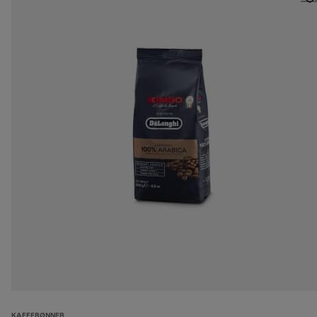
KAFFEBØNNER