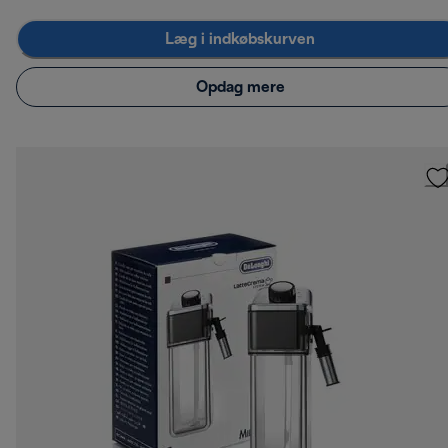
Læg i indkøbskurven
Opdag mere