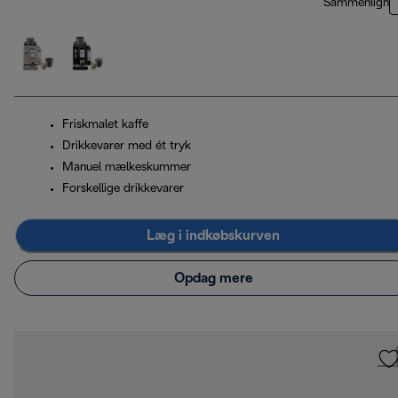
Sammenlign
Friskmalet kaffe
Drikkevarer med ét tryk
Manuel mælkeskummer
Forskellige drikkevarer
Læg i indkøbskurven
Opdag mere