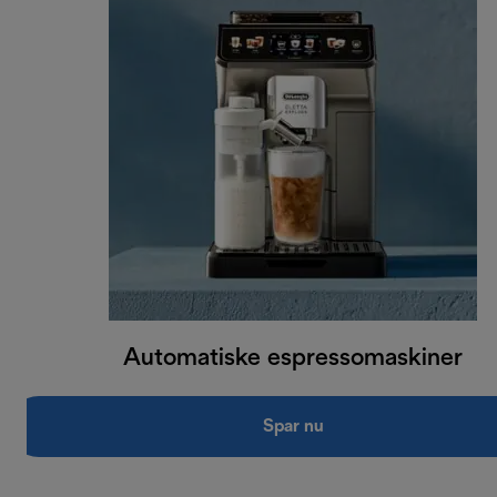
Automatiske espressomaskiner
Spar nu