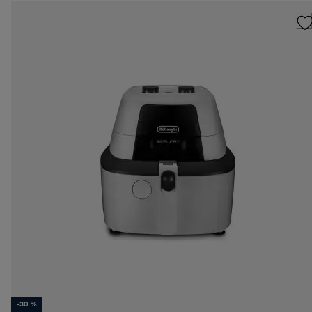
-30 %