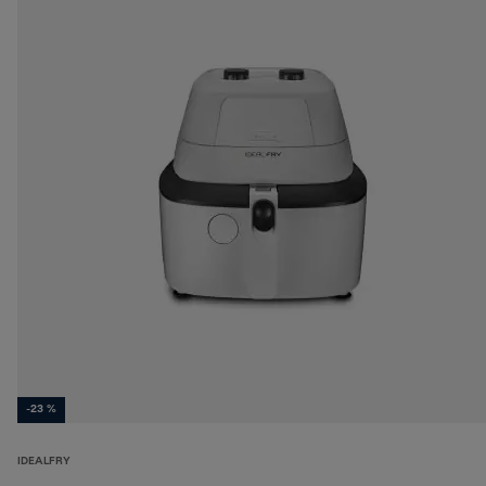
-23 %
IDEALFRY