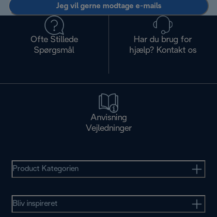
Jeg vil gerne modtage e-mails
Ofte Stillede
Har du brug for
Spørgsmål
hjælp? Kontakt os
Anvisning
Vejledninger
Product Kategorien
Bliv inspireret