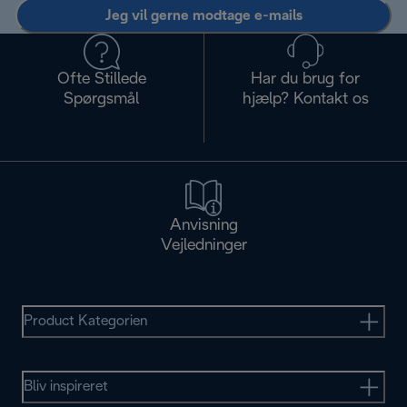
Jeg vil gerne modtage e-mails
Ofte Stillede
Har du brug for
Spørgsmål
hjælp? Kontakt os
Anvisning
Vejledninger
Product Kategorien
Bliv inspireret