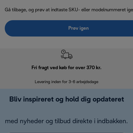
Gå tilbage, og prøv at indtaste SKU- eller modelnummeret ige
Prøv igen
Fri fragt ved køb for over 370 kr.
R
Levering inden for 3-6 arbejdsdage
Problemfri re
Bliv inspireret og hold dig opdateret
med nyheder og tilbud direkte i indbakken.