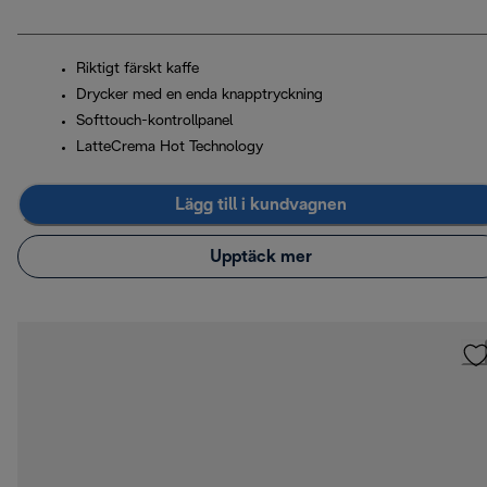
Riktigt färskt kaffe
Drycker med en enda knapptryckning
Softtouch-kontrollpanel
LatteCrema Hot Technology
Lägg till i kundvagnen
Upptäck mer