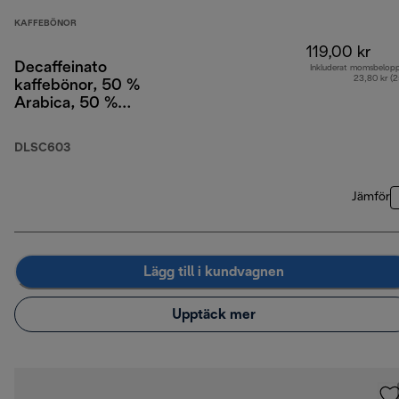
KAFFEBÖNOR
119,00 kr
Decaffeinato
Inkluderat momsbelop
23,80 kr (
kaffebönor, 50 %
Arabica, 50 %
Robusta, 250 g
DLSC603
Jämför
Lägg till i kundvagnen
Upptäck mer