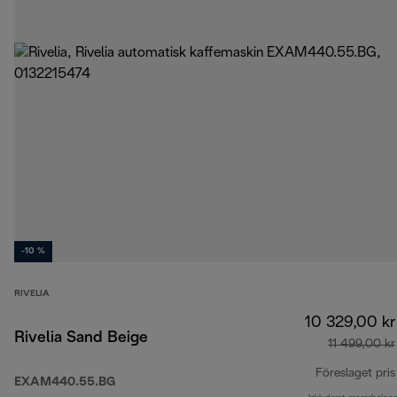
-10 %
RIVELIA
10 329,00 kr
Rivelia Sand Beige
11 499,00 kr
Föreslaget pris
EXAM440.55.BG