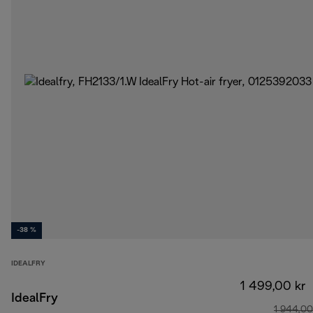
-38 %
IDEALFRY
1 499,00 kr
IdealFry
1 944,00