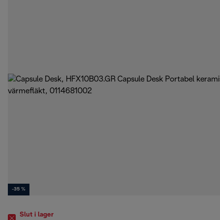
-35 %
Slut i lager