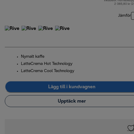
Inkluderat momsbelop
2 065,80 kr (
Jämför
Nymalt kaffe
LatteCrema Hot Technology
LatteCrema Cool Technology
Lägg till i kundvagnen
Upptäck mer