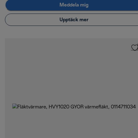
Meddela mig
Upptäck mer