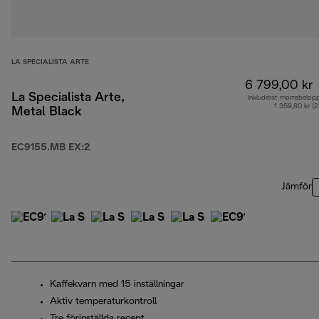
LA SPECIALISTA ARTE
6 799,00 kr
La Specialista Arte,
Inkluderat momsbelop
1 359,80 kr (
Metal Black
EC9155.MB EX:2
Jämför
Kaffekvarn med 15 inställningar
Aktiv temperaturkontroll
Tre förinställda recept