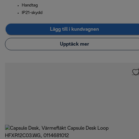
Handtag
IP21-skydd
Lägg till i kundvagnen
Upptäck mer