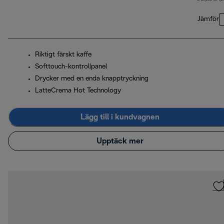
Jämför
Riktigt färskt kaffe
Softtouch-kontrollpanel
Drycker med en enda knapptryckning
LatteCrema Hot Technology
Lägg till i kundvagnen
Upptäck mer