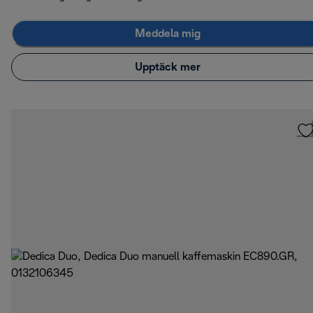
Meddela mig
Upptäck mer