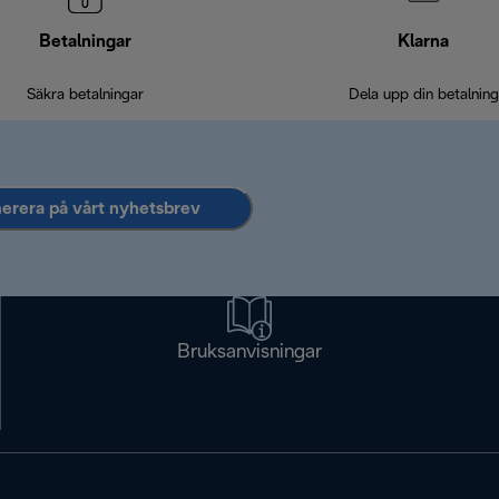
Betalningar
Klarna
Säkra betalningar
Dela upp din betalning
rera på vårt nyhetsbrev
Bruksanvisningar