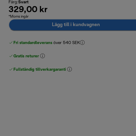
Färg
:
Svart
329,00 kr
*Moms ingår
Lägg till i kundvagnen
Fri standardleverans
över 540 SEK
Gratis returer
Fullständig tillverkargaranti