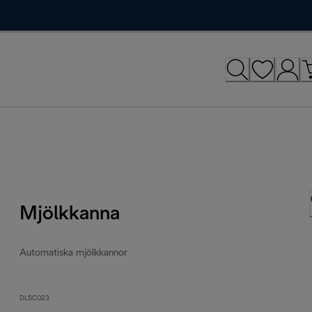
Mjölkkanna
Automatiska mjölkkannor
DLSC023