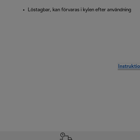
Löstagbar, kan förvaras i kylen efter användning
Instrukti