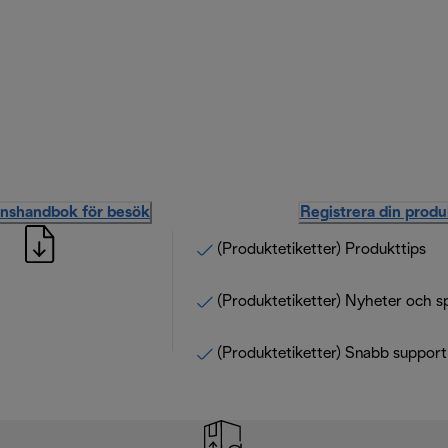
onshandbok för besök
Registrera din produ
(Produktetiketter) Produkttips
(Produktetiketter) Nyheter och s
(Produktetiketter) Snabb support