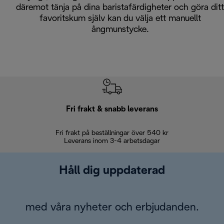
däremot tänja på dina baristafärdigheter och göra ditt
favoritskum själv kan du välja ett manuellt
ångmunstycke.
Fri frakt & snabb leverans
Fri frakt på beställningar över 540 kr
30 d
Leverans inom 3-4 arbetsdagar
Håll dig uppdaterad
med våra nyheter och erbjudanden.