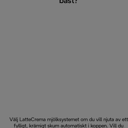
bäst?
Välj LatteCrema mjölksystemet om du vill njuta av ett
fylligt, krämigt skum automatiskt i koppen. Vill du