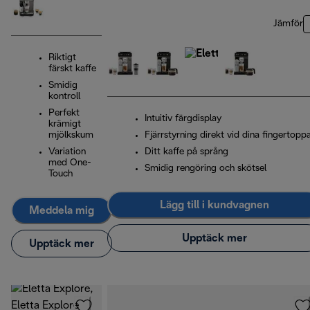
Jämför
Riktigt
färskt kaffe
Smidig
kontroll
Perfekt
Intuitiv färgdisplay
krämigt
mjölkskum
Fjärrstyrning direkt vid dina fingertopp
Variation
Ditt kaffe på språng
med One-
Smidig rengöring och skötsel
Touch
Lägg till i kundvagnen
Meddela mig
Upptäck mer
Upptäck mer