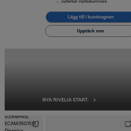
Justerbar mjölkskummare
Lägg till i kundvagnen
Upptäck mer
NYA RIVELIA START.