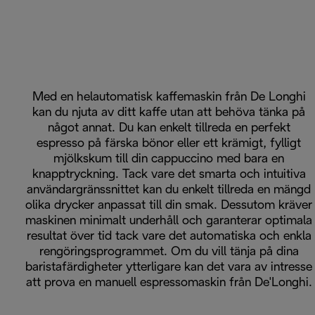
Med en helautomatisk kaffemaskin från De Longhi
kan du njuta av ditt kaffe utan att behöva tänka på
något annat. Du kan enkelt tillreda en perfekt
espresso på färska bönor eller ett krämigt, fylligt
mjölkskum till din cappuccino med bara en
knapptryckning. Tack vare det smarta och intuitiva
användargränssnittet kan du enkelt tillreda en mängd
olika drycker anpassat till din smak. Dessutom kräver
maskinen minimalt underhåll och garanterar optimala
resultat över tid tack vare det automatiska och enkla
rengöringsprogrammet. Om du vill tänja på dina
baristafärdigheter ytterligare kan det vara av intresse
att prova en manuell espressomaskin från De'Longhi.