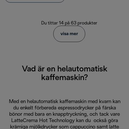
Du tittar 14 på 63 produkter
visa mer
Vad är en helautomatisk
kaffemaskin?
Med en helautomatisk kaffemaskin med kvarn kan
du enkelt förbereda espressodrycker på färska
bönor med bara en knapptryckning, och tack vare
LatteCrema Hot Technology kan du också göra
krämiga mjölkdrycker som cappuccino samt latte