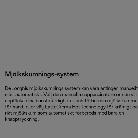
Mjölkskumnings-system
De'Longhis mjölkskumnings system kan vara antingen manuellt
eller automatiskt. Välj den manuella cappuccinatore om du vill
upptäcka dina baristafärdigheter och förbereda mjölkskumme
för hand, eller välj LatteCrema Hot Technology för krämigt o
rikt mjölkskum som automatiskt förbereds med bara en
knapptryckning.