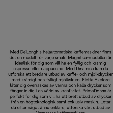
Med De'Longhis helautomatiska kaffemaskiner finns
det en modell för varje smak. Magnifica-modellen är
idealisk för dig som vill ha en fyllig och krämig
espresso eller cappuccino. Med Dinamica kan du
utforska ett bredare utbud av kaffe- och mjölkdrycker
med krämigt och fylligt mjölkskum. Eletta Explore
låter dig överraskas av varma och kalla drycker som
fångar in dig i en värld av kreativitet. PrimaDonna är
perfekt för dig som vill ha ett brett utbud av drycker
från en högteknologisk samt exklusiv maskin. Letar
du efter något ännu enklare, utforska vårt utbud av