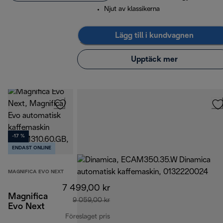
Njut av klassikerna
Lägg till i kundvagnen
Upptäck mer
-17 %
ENDAST ONLINE
MAGNIFICA EVO NEXT
7 499,00 kr
Magnifica
9 059,00 kr
Evo Next
Föreslaget pris