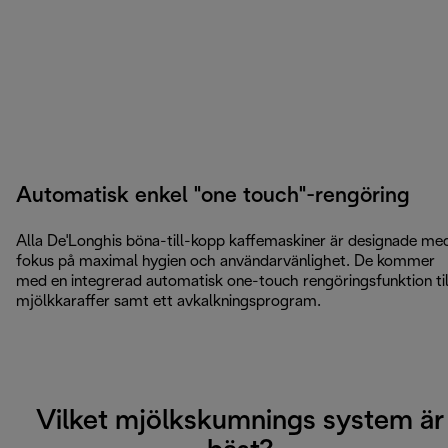
Automatisk enkel "one touch"-rengöring
Alla De'Longhis böna-till-kopp kaffemaskiner är designade me
fokus på maximal hygien och användarvänlighet. De kommer
med en integrerad automatisk one-touch rengöringsfunktion til
mjölkkaraffer samt ett avkalkningsprogram.
Vilket mjölkskumnings system är