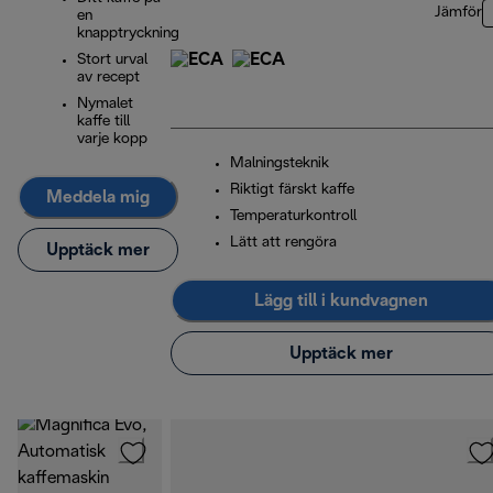
Jämför
en
knapptryckning
Stort urval
av recept
Nymalet
kaffe till
varje kopp
Malningsteknik
Riktigt färskt kaffe
Meddela mig
Temperaturkontroll
Lätt att rengöra
Upptäck mer
Lägg till i kundvagnen
Upptäck mer