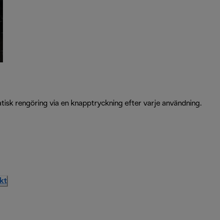
tisk rengöring via en knapptryckning efter varje användning.
kt