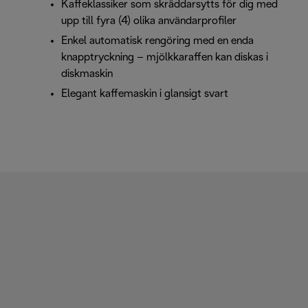
Kaffeklassiker som skräddarsytts för dig med
upp till fyra (4) olika användarprofiler
Enkel automatisk rengöring med en enda
knapptryckning – mjölkkaraffen kan diskas i
diskmaskin
Elegant kaffemaskin i glansigt svart