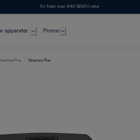
Fri frakt över 540 SEK
Fri retur
er apparater
Promo
Dinamica Plus
Dinamica Plus