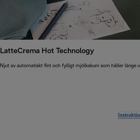
LatteCrema Hot Technology
Njut av automatiskt fint och fylligt mjölkskum som håller länge 
Instrukti