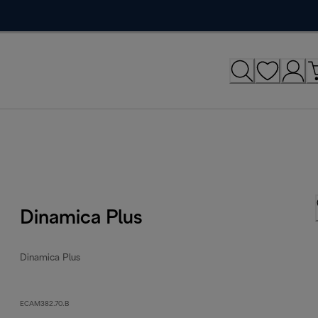
Dinamica Plus
Dinamica Plus
ECAM382.70.B