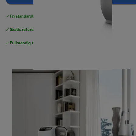
Fri standardleverans
över 540 SEK
Gratis returer
Fullständig tillverkargaranti