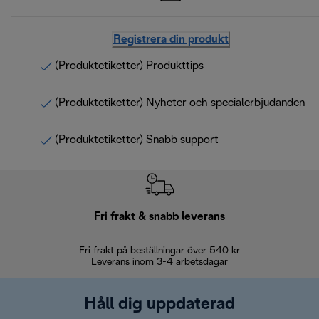
Registrera din produkt
(Produktetiketter) Produkttips
(Produktetiketter) Nyheter och specialerbjudanden
(Produktetiketter) Snabb support
Fri frakt & snabb leverans
Fri frakt på beställningar över 540 kr
30 d
Leverans inom 3-4 arbetsdagar
Håll dig uppdaterad