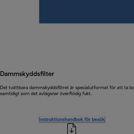
Dammskyddsfilter
Det tvättbara dammskyddsfiltret är specialutformat för att ta bort
samtidigt som det avlägsnar överflödig fukt.
Instruktionshandbok för besök