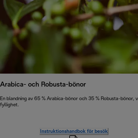
Arabica- och Robusta-bönor
En blandning av 65 % Arabica-bönor och 35 % Robusta-bönor, vil
fyllighet.
Instruktionshandbok för besök