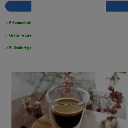
Lägg till i kundvagnen
Fri standardleverans
över 540 SEK
Gratis returer
Fullständig tillverkargaranti