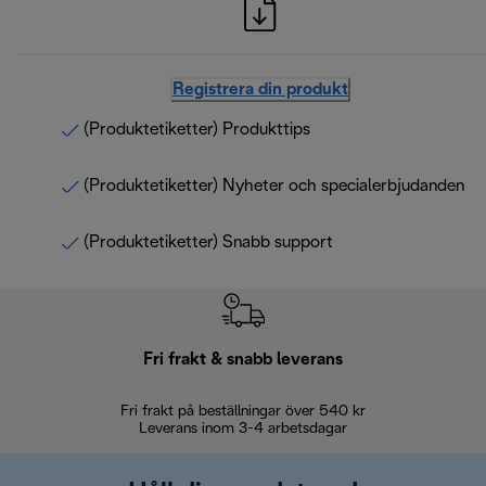
Registrera din produkt
(Produktetiketter) Produkttips
(Produktetiketter) Nyheter och specialerbjudanden
(Produktetiketter) Snabb support
Fri frakt & snabb leverans
Fri frakt på beställningar över 540 kr
30 d
Leverans inom 3-4 arbetsdagar