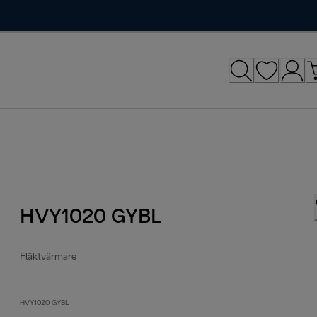
HVY1020 GYBL
Fläktvärmare
HVY1020 GYBL