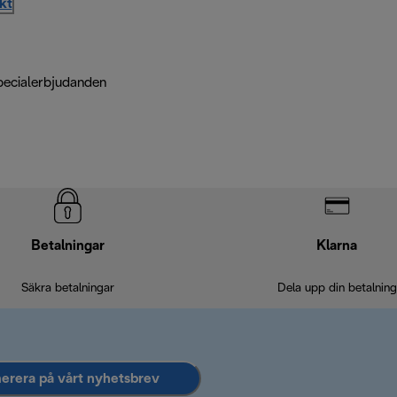
kt
pecialerbjudanden
Betalningar
Klarna
Säkra betalningar
Dela upp din betalning
rera på vårt nyhetsbrev