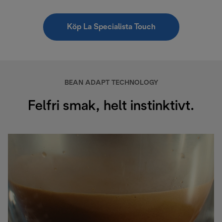
Köp La Specialista Touch
BEAN ADAPT TECHNOLOGY
Felfri smak, helt instinktivt.