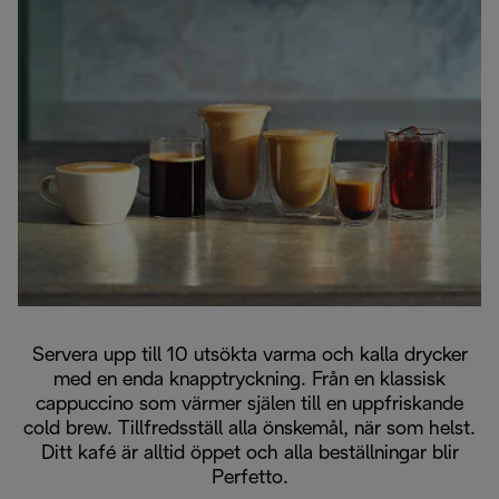
Servera upp till 10 utsökta varma och kalla drycker
med en enda knapptryckning. Från en klassisk
cappuccino som värmer själen till en uppfriskande
cold brew. Tillfredsställ alla önskemål, när som helst.
Ditt kafé är alltid öppet och alla beställningar blir
Perfetto.