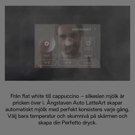
Från flat white till cappuccino – silkeslen mjölk är
pricken över i. Ångstaven Auto LatteArt skapar
automatiskt mjölk med perfekt konsistens varje gång.
Välj bara temperatur och skumnivå på skärmen och
skapa din Perfetto dryck.