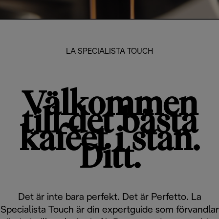
LA SPECIALISTA TOUCH
Välkommen
till det bästa
kaféet i stan.
Ditt.
Det är inte bara perfekt. Det är Perfetto. La
Specialista Touch är din expertguide som förvandlar