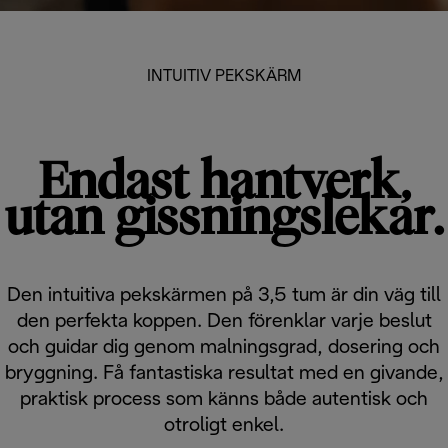
INTUITIV PEKSKÄRM
Endast hantverk,
utan gissningslekar.
Den intuitiva pekskärmen på 3,5 tum är din väg till
den perfekta koppen. Den förenklar varje beslut
och guidar dig genom malningsgrad, dosering och
bryggning. Få fantastiska resultat med en givande,
praktisk process som känns både autentisk och
otroligt enkel.