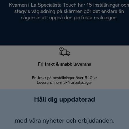
Kvarnen i La Specialista Touch har 15 inställningar oc
stegvis vägledning på skärmen gör det enklare än
någonsin att uppnå den perfekta malningen.
Fri frakt & snabb leverans
Fri frakt på beställningar över 540 kr
30 d
Leverans inom 3-4 arbetsdagar
Håll dig uppdaterad
med våra nyheter och erbjudanden.