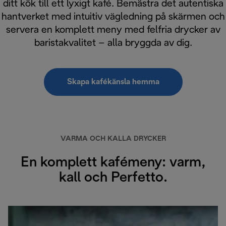
ditt kök till ett lyxigt kafé. Bemästra det autentiska
hantverket med intuitiv vägledning på skärmen och
servera en komplett meny med felfria drycker av
baristakvalitet – alla bryggda av dig.
Skapa kafékänsla hemma
VARMA OCH KALLA DRYCKER
En komplett kafémeny: varm,
kall och Perfetto.