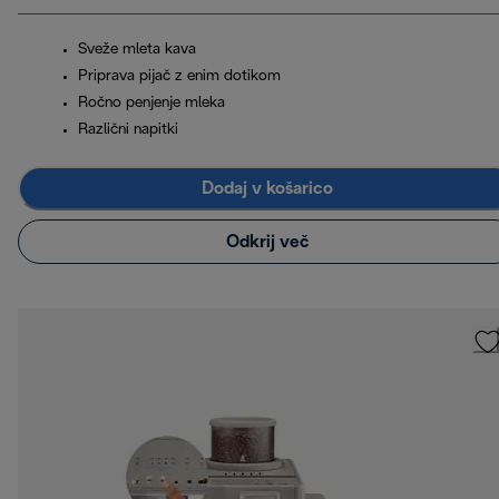
Sveže mleta kava
Priprava pijač z enim dotikom
Ročno penjenje mleka
Različni napitki
Dodaj v košarico
Odkrij več