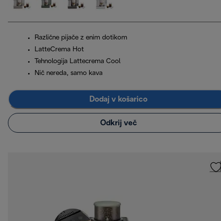
Različne pijače z enim dotikom
LatteCrema Hot
Tehnologija Lattecrema Cool
Nič nereda, samo kava
Dodaj v košarico
Odkrij več