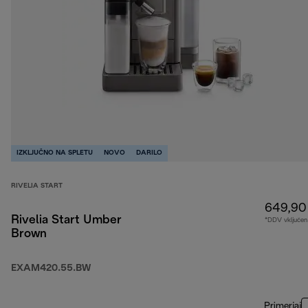
IZKLJUČNO NA SPLETU
NOVO
DARILO
RIVELIA START
649,90
Rivelia Start Umber
*DDV vključen
Brown
EXAM420.55.BW
Primerjaj