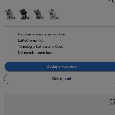
Različne pijače z enim dotikom
LatteCrema Hot
Tehnologija Lattecrema Cool
Nič nereda, samo kava
Dodaj v košarico
Odkrij več