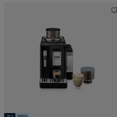
-10 %
DARILO