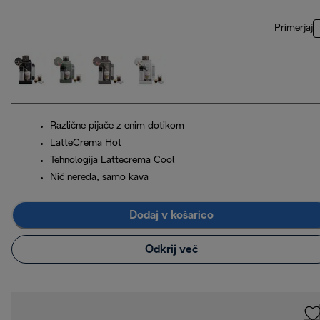
Primerjaj
Različne pijače z enim dotikom
LatteCrema Hot
Tehnologija Lattecrema Cool
Nič nereda, samo kava
Dodaj v košarico
Odkrij več