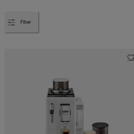
Filter