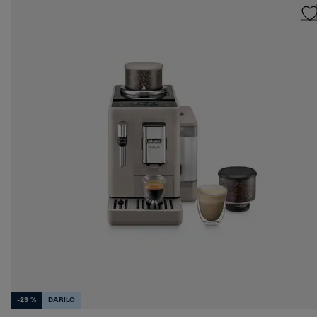
-23 %
DARILO