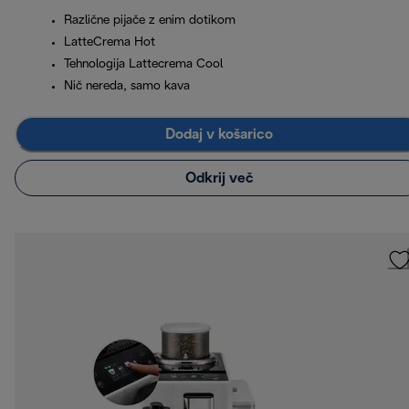
Različne pijače z enim dotikom
LatteCrema Hot
Tehnologija Lattecrema Cool
Nič nereda, samo kava
Dodaj v košarico
Odkrij več