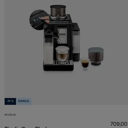
-11 %
DARILO
RIVELIA
709,00