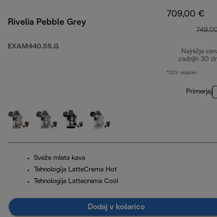
709,00 €
Rivelia Pebble Grey
749,0
EXAM440.55.G
Najnižja cen
zadnjih 30 d
*DDV vključen
Primerjaj
Sveže mleta kava
Tehnologija LatteCrema Hot
Tehnologija Lattecrema Cool
Dodaj v košarico