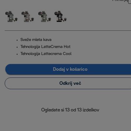
Sveže mleta kava
Tehnologija LatteCrema Hot
Tehnologija Lattecrema Cool
Dodaj v košarico
Odkrij več
Ogledate si 13 od 13 izdelkov