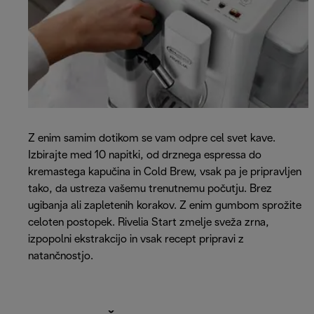
Z enim samim dotikom se vam odpre cel svet kave.
Izbirajte med 10 napitki, od drznega espressa do
kremastega kapučina in Cold Brew, vsak pa je pripravljen
tako, da ustreza vašemu trenutnemu počutju. Brez
ugibanja ali zapletenih korakov. Z enim gumbom sprožite
celoten postopek. Rivelia Start zmelje sveža zrna,
izpopolni ekstrakcijo in vsak recept pripravi z
natančnostjo.