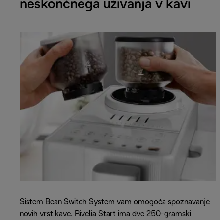
neskončnega uživanja v kavi
Sistem Bean Switch System vam omogoča spoznavanje
novih vrst kave. Rivelia Start ima dve 250-gramski