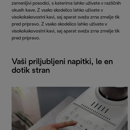
zamenljivi posodici, s katerima lahko uživate v različnih
okusih kave. Z vsako skodelico lahko uživate v
visokokakovostni kavi, saj aparat sveža zrna zmelje tik
pred pripravo. Z vsako skodelico lahko uživate v
visokokakovostni kavi, saj aparat sveža zrna zmelje tik
pred pripravo.
Vaši priljubljeni napitki, le en
dotik stran