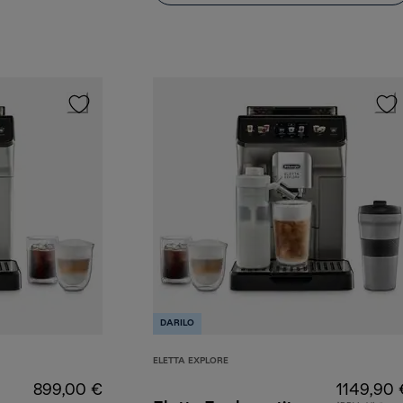
DARILO
ELETTA EXPLORE
899,00 €
1149,90 