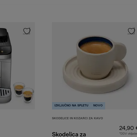
IZKLJUČNO NA SPLETU
NOVO
SKODELICE IN KOZARCI ZA KAVO
24,90 
Skodelica za
*DDV vključe