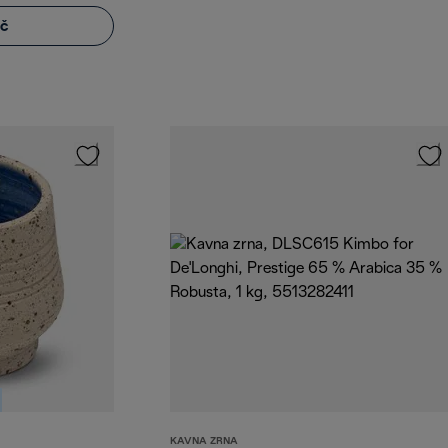
eč
KAVNA ZRNA