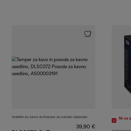
TAMPER ZA KAVO IN POSODA ZA KAVNO USEDLINO
Ni na 
39,90 €