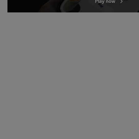
Play now