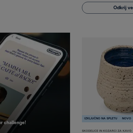
Odkrij v
IZKLJUČNO NA SPLETU
NOVO
ur challenge!
SKODELICE IN KOZARCI ZA KAVO