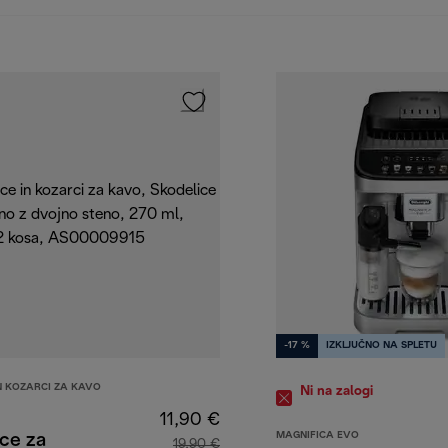
-17 %
IZKLJUČNO NA SPLETU
N KOZARCI ZA KAVO
Ni na zalogi
11,90 €
MAGNIFICA EVO
ce za
19,90 €