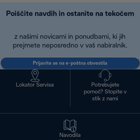
Poiščite navdih in ostanite na tekočem
z našimi novicami in ponudbami, ki jih
prejmete neposredno v vaš nabiralnik.
Prijavite se na e-poštna obvestila
Lokator Servisa
Potrebujete
pomoč? Stopite v
stik z nami
Navodila