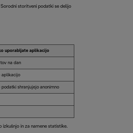
Sorodni storitveni podatki se delijo
o uporabljate aplikacijo
jtov na dan
 aplikacijo
e podatki shranjujejo anonimno
 izkušnjo in za namene statistike.