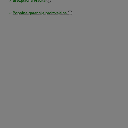
Brezplačna vračila
Popolna garancija proizvajalca