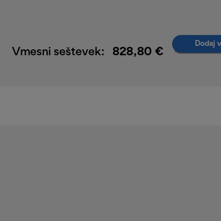
Dodaj v
Vmesni seštevek:
828,80 €