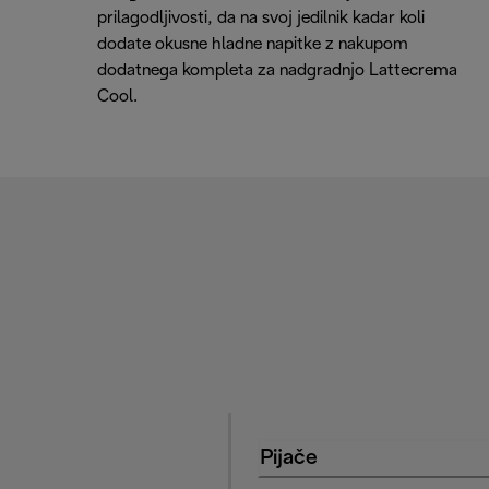
prilagodljivosti, da na svoj jedilnik kadar koli
dodate okusne hladne napitke z nakupom
dodatnega kompleta za nadgradnjo Lattecrema
Cool.
Pijače