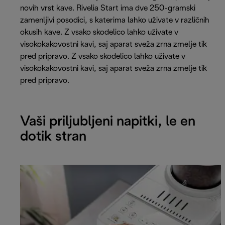
novih vrst kave. Rivelia Start ima dve 250-gramski
zamenljivi posodici, s katerima lahko uživate v različnih
okusih kave. Z vsako skodelico lahko uživate v
visokokakovostni kavi, saj aparat sveža zrna zmelje tik
pred pripravo. Z vsako skodelico lahko uživate v
visokokakovostni kavi, saj aparat sveža zrna zmelje tik
pred pripravo.
Vaši priljubljeni napitki, le en
dotik stran