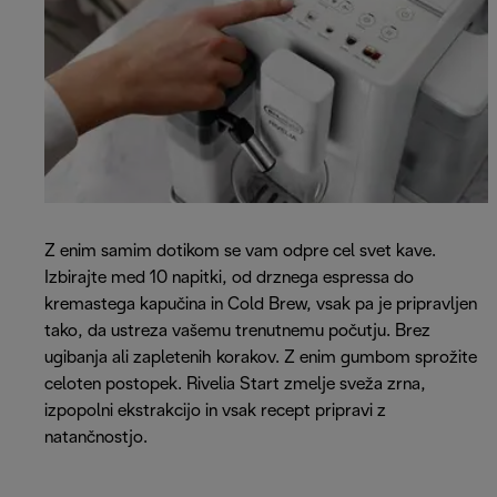
Z enim samim dotikom se vam odpre cel svet kave.
Izbirajte med 10 napitki, od drznega espressa do
kremastega kapučina in Cold Brew, vsak pa je pripravljen
tako, da ustreza vašemu trenutnemu počutju. Brez
ugibanja ali zapletenih korakov. Z enim gumbom sprožite
celoten postopek. Rivelia Start zmelje sveža zrna,
izpopolni ekstrakcijo in vsak recept pripravi z
natančnostjo.