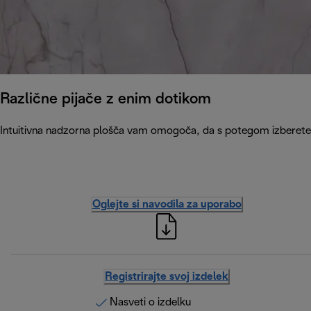
Različne pijače z enim dotikom
Intuitivna nadzorna plošča vam omogoča, da s potegom izberete en
Oglejte si navodila za uporabo
Registrirajte svoj izdelek
Nasveti o izdelku