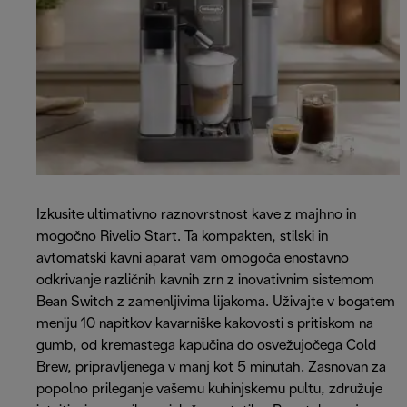
Izkusite ultimativno raznovrstnost kave z majhno in
mogočno Rivelio Start. Ta kompakten, stilski in
avtomatski kavni aparat vam omogoča enostavno
odkrivanje različnih kavnih zrn z inovativnim sistemom
Bean Switch z zamenljivima lijakoma. Uživajte v bogatem
meniju 10 napitkov kavarniške kakovosti s pritiskom na
gumb, od kremastega kapučina do osvežujočega Cold
Brew, pripravljenega v manj kot 5 minutah. Zasnovan za
popolno prileganje vašemu kuhinjskemu pultu, združuje