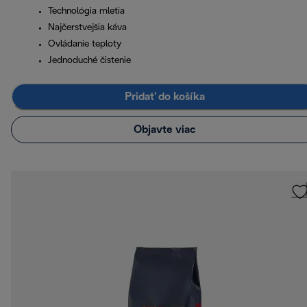
Technológia mletia
Najčerstvejšia káva
Ovládanie teploty
Jednoduché čistenie
Pridať do košíka
Objavte viac