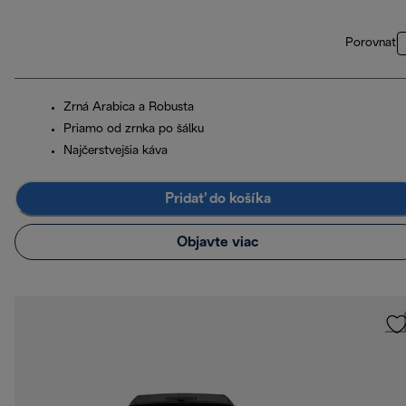
Porovnať
Zrná Arabica a Robusta
Priamo od zrnka po šálku
Najčerstvejšia káva
Pridať do košíka
Objavte viac