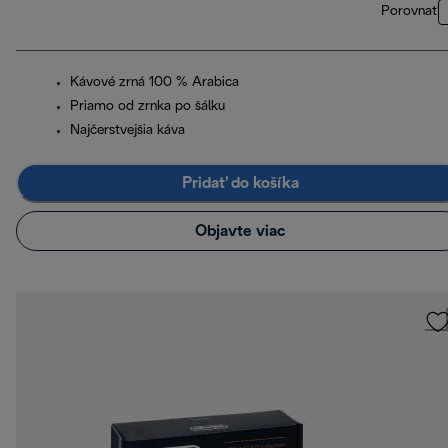
Porovnať
Kávové zrná 100 % Arabica
Priamo od zrnka po šálku
Najčerstvejšia káva
Pridať do košíka
Objavte viac