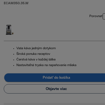
ECAM350.35.W
Porovnať
Vaša káva jedným dotykom
Široká ponuka receptov
Čerstvá káva v každej šálke
Nastaviteľná tryska na napeňovanie mlieka
Pridať do košíka
Objavte viac