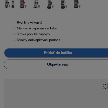
Rýchly a výkonný
Manuálne napenenie mlieka
Široká ponuka nápojov
Dvojitý odkvapkávací podnos
Pridať do košíka
Objavte viac