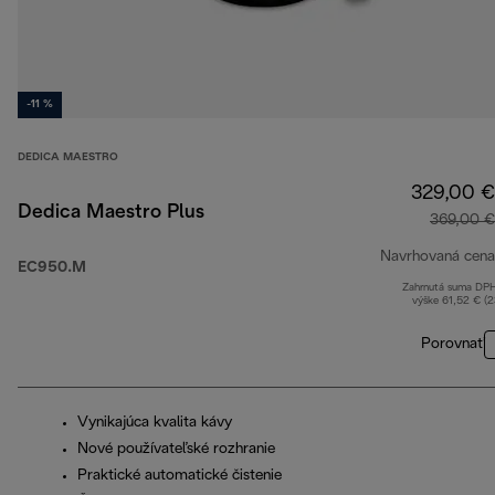
-11 %
DEDICA MAESTRO
329,00 €
Dedica Maestro Plus
369,00 €
Navrhovaná cena
EC950.M
Zahrnutá suma DP
výške 61,52 € (
Porovnať
Vynikajúca kvalita kávy
Nové používateľské rozhranie
Praktické automatické čistenie