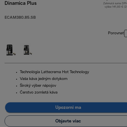
Dinamica Plus
Zahrnutá suma DP
výške 141,93 € (
ECAM380.85.SB
Porovnať
Technológia Lattecrema Hot Technology
Vaša káva jedným dotykom
Široký výber nápojov
Čerstvo zomletá káva
Upozorni ma
Objavte viac