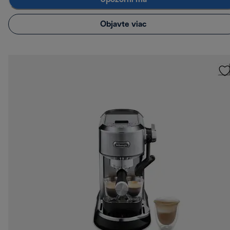
Objavte viac