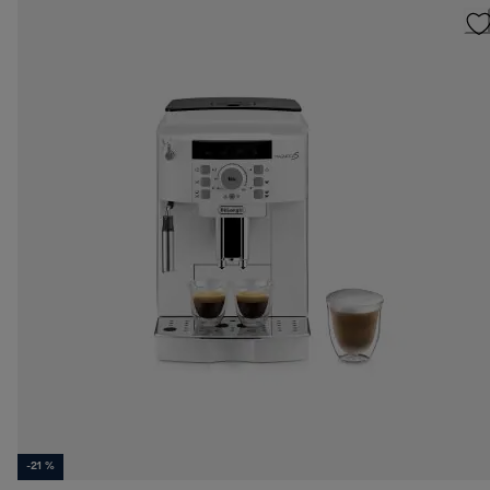
-21 %