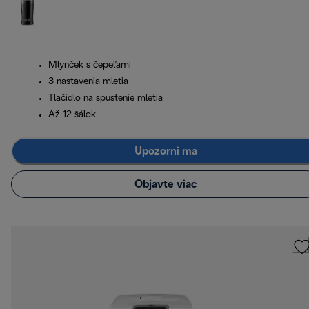
Mlynček s čepeľami
3 nastavenia mletia
Tlačidlo na spustenie mletia
Až 12 šálok
Upozorni ma
Objavte viac