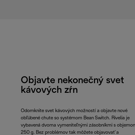
Objavte nekonečný svet
kávových zŕn
Odomknite svet kávových možností a objavte nové
obľúbené chute so systémom Bean Switch. Rivelia je
vybavená dvoma vymeniteľnými zásobníkmi s objemo
250 g. Bez problémov tak môžete objavovať a