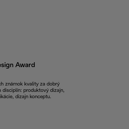
esign Award
ch známok kvality za dobrý
 disciplín: produktový dizajn,
kácie, dizajn konceptu.