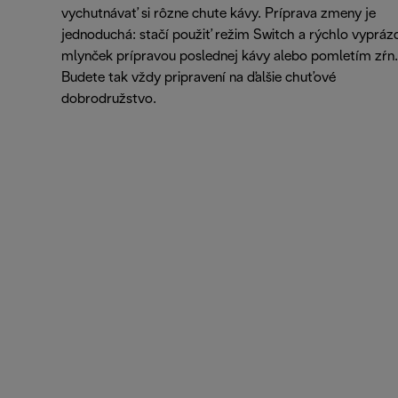
vychutnávať si rôzne chute kávy. Príprava zmeny je
jednoduchá: stačí použiť režim Switch a rýchlo vypráz
mlynček prípravou poslednej kávy alebo pomletím zŕn.
Budete tak vždy pripravení na ďalšie chuťové
dobrodružstvo.