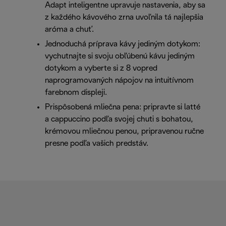
Adapt inteligentne upravuje nastavenia, aby sa
z každého kávového zrna uvoľnila tá najlepšia
aróma a chuť.
Jednoduchá príprava kávy jediným dotykom:
vychutnajte si svoju obľúbenú kávu jediným
dotykom a vyberte si z 8 vopred
naprogramovaných nápojov na intuitívnom
farebnom displeji.
Prispôsobená mliečna pena: pripravte si latté
a cappuccino podľa svojej chuti s bohatou,
krémovou mliečnou penou, pripravenou ručne
presne podľa vašich predstáv.