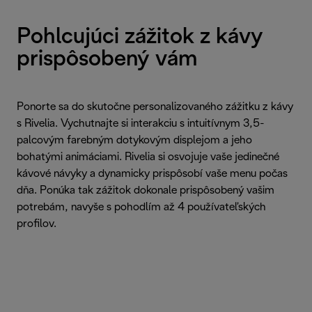
Pohlcujúci zážitok z kávy
prispôsobený vám
Ponorte sa do skutočne personalizovaného zážitku z kávy
s Rivelia. Vychutnajte si interakciu s intuitívnym 3,5-
palcovým farebným dotykovým displejom a jeho
bohatými animáciami. Rivelia si osvojuje vaše jedinečné
kávové návyky a dynamicky prispôsobí vaše menu počas
dňa. Ponúka tak zážitok dokonale prispôsobený vašim
potrebám, navyše s pohodlím až 4 používateľských
profilov.