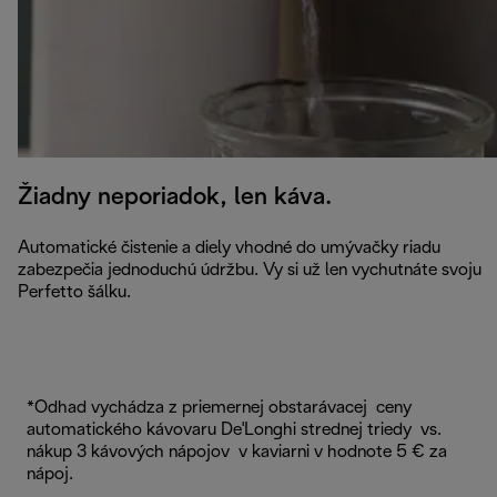
Žiadny neporiadok, len káva.
Automatické čistenie a diely vhodné do umývačky riadu
zabezpečia jednoduchú údržbu. Vy si už len vychutnáte svoju
Perfetto šálku.
*Odhad vychádza z priemernej obstarávacej ceny
automatického kávovaru De'Longhi strednej triedy vs.
nákup 3 kávových nápojov v kaviarni v hodnote 5 € za
nápoj.