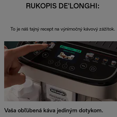
RUKOPIS DE'LONGHI:
To je náš tajný recept na výnimočný kávový zážitok.
Vaša obľúbená káva jediným dotykom.