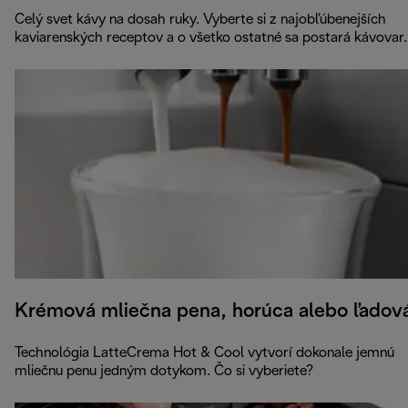
Celý svet kávy na dosah ruky. Vyberte si z najobľúbenejších
kaviarenských receptov a o všetko ostatné sa postará kávovar.
Krémová mliečna pena, horúca alebo ľadov
Technológia LatteCrema Hot & Cool vytvorí dokonale jemnú
mliečnu penu jedným dotykom. Čo si vyberiete?