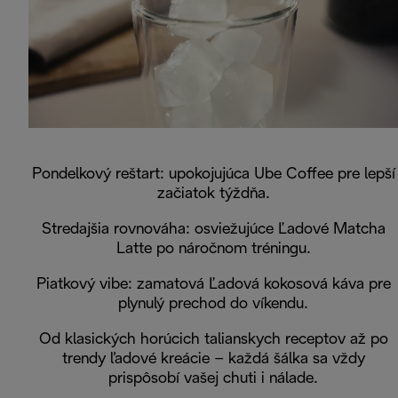
Pondelkový reštart: upokojujúca Ube Coffee pre lepší
začiatok týždňa.
Stredajšia rovnováha: osviežujúce Ľadové Matcha
Latte po náročnom tréningu.
Piatkový vibe: zamatová Ľadová kokosová káva pre
plynulý prechod do víkendu.
Od klasických horúcich talianskych receptov až po
trendy ľadové kreácie – každá šálka sa vždy
prispôsobí vašej chuti i nálade.