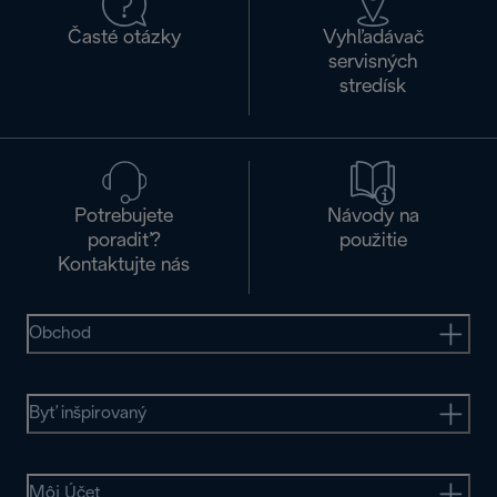
Časté otázky
Vyhľadávač
servisných
stredísk
Potrebujete
Návody na
poradiť?
použitie
Kontaktujte nás
Obchod
Byť inšpirovaný
Môj Účet