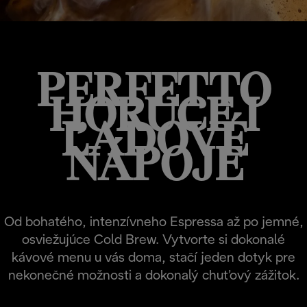
PERFETTO
HORÚCE I
ĽADOVÉ
NÁPOJE
Od bohatého, intenzívneho Espressa až po jemné,
osviežujúce Cold Brew. Vytvorte si dokonalé
kávové menu u vás doma, stačí jeden dotyk pre
nekonečné možnosti a dokonalý chuťový zážitok.