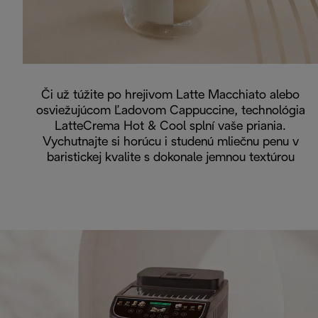
Či už túžite po hrejivom Latte Macchiato alebo
osviežujúcom Ľadovom Cappuccine, technológia
LatteCrema Hot & Cool splní vaše priania.
Vychutnajte si horúcu i studenú mliečnu penu v
baristickej kvalite s dokonale jemnou textúrou