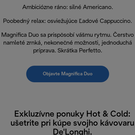
Ambiciózne ráno: silné Americano.
Poobedný relax: osviežujúce Ľadové Cappuccino.
Magnifica Duo sa prispôsobí vášmu rytmu. Čerstvo
namleté zrnká, nekonečné možnosti, jednoduchá
príprava. Skrátka Perfetto.
Objavte Magnifica Duo
Exkluzívne ponuky Hot & Cold:
ušetrite pri kúpe svojho kávovaru
De'Longhi.