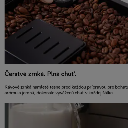
Čerstvé zrnká. Plná chuť.
Kávové zrnká namleté tesne pred každou prípravou pre bohat
arómu a jemnú, dokonale vyváženú chuť v každej šálke.