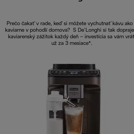
Prečo čakať v rade, keď si môžete vychutnať kávu ako
kaviarne v pohodlí domova? S De’Longhi si tak dopraje
kaviarenský zážitok každý deň – investícia sa vám vrát
už za 3 mesiace*.