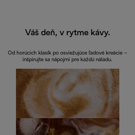
Váš deň, v rytme kávy.
Od horúcich klasík po osviežujúce ľadové kreácie –
inšpirujte sa nápojmi pre každú náladu.