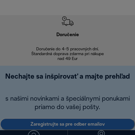
Doručenie
Vr
Doručenie do 4-5 pracovných dní.
Bezproblémové
Štandardná doprava zdarma pri nákupe
nad 49 Eur
Nechajte sa inšpirovať a majte prehľad
s našimi novinkami a špeciálnymi ponukami
priamo do vašej pošty.
Zaregistrujte sa pre odber emailov