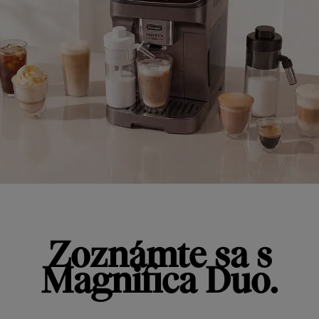
Zoznámte sa s
Magnifica Duo.