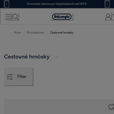
Skip
Doručenie zdarma pri objednávkach nad 49 €
to
Content
Accessibility
Statement
Káva
Príslušenstvo
Cestovné hrnčeky
Cestovné hrnčeky
Filter