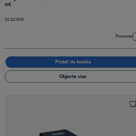
ml
DLSC076
Porovnať
Pridať do košíka
Objavte viac