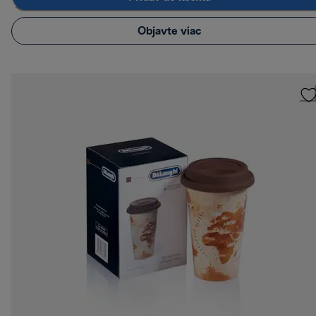
Objavte viac