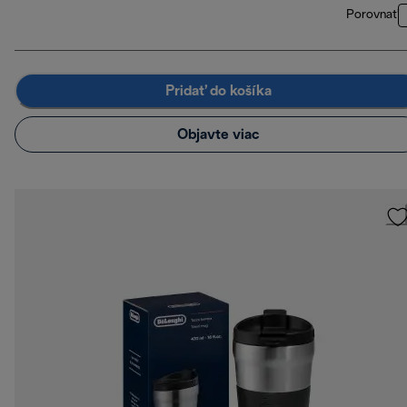
Porovnať
Pridať do košíka
Objavte viac