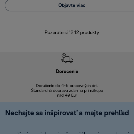
Objavte viac
Pozeráte si 12 12 produkty
Doručenie
Vr
Doručenie do 4-5 pracovných dní.
Bezproblémové
Štandardná doprava zdarma pri nákupe
nad 49 Eur
Nechajte sa inšpirovať a majte prehľad