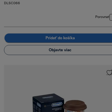
DLSC066
Porovnať
Pridať do košíka
Objavte viac