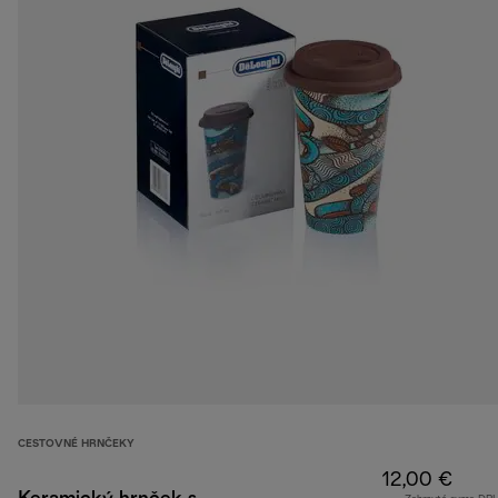
CESTOVNÉ HRNČEKY
12,00 €