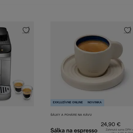
EXKLUZÍVNE ONLINE
NOVINKA
ŠÁLKY A POHÁRE NA KÁVU
24,90 €
Šálka na espresso
Zahrnutá suma DPH 