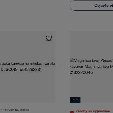
Objavte v
-10 %
É KANVICE NA MLIEKO
Zásoby sú vypredané