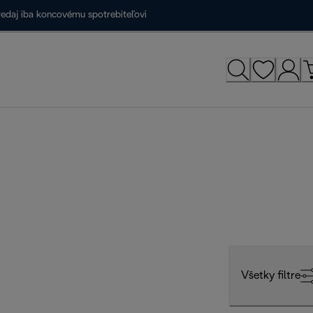
redaj iba koncovému spotrebiteľovi
Všetky filtre