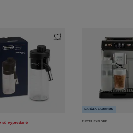
DARČEK ZADARMO
ELETTA EXPLORE
y sú vypredané