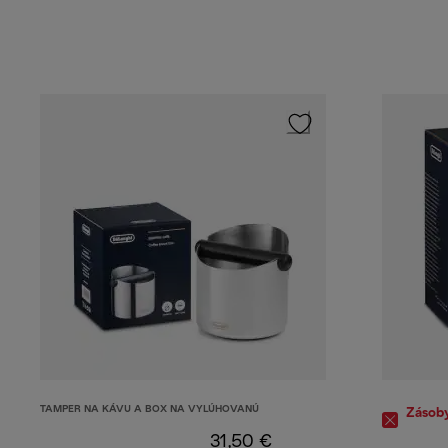
TAMPER NA KÁVU A BOX NA VYLÚHOVANÚ
Zásob
31,50 €