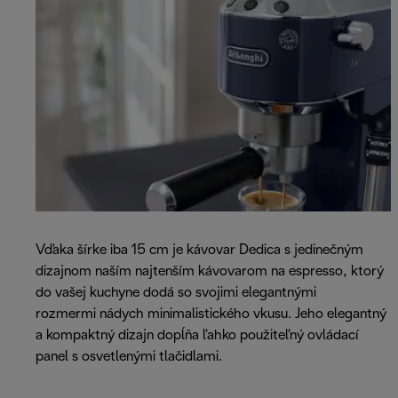
Vďaka šírke iba 15 cm je kávovar Dedica s jedinečným
dizajnom naším najtenším kávovarom na espresso, ktorý
do vašej kuchyne dodá so svojimi elegantnými
rozmermi nádych minimalistického vkusu. Jeho elegantný
a kompaktný dizajn dopĺňa ľahko použiteľný ovládací
panel s osvetlenými tlačidlami.