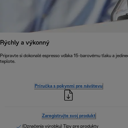
Rýchly a výkonný
Pripravte si dokonalé espresso vďaka 15-barovému tlaku a jedineč
teplote.
Príručka s pokynmi pre návštevu
Zaregistrujte svoj produkt
(Označenia výrobku) Tipy pre produkty