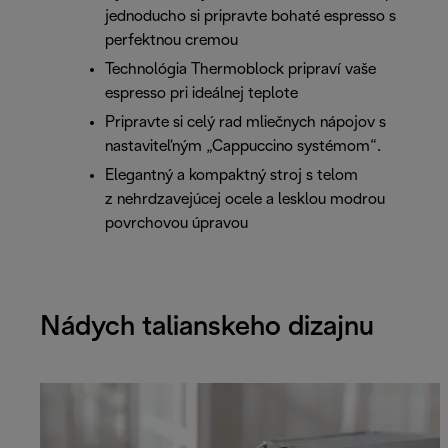
jednoducho si pripravte bohaté espresso s
perfektnou cremou
Technológia Thermoblock pripraví vaše
espresso pri ideálnej teplote
Pripravte si celý rad mliečnych nápojov s
nastaviteľným „Cappuccino systémom“.
Elegantný a kompaktný stroj s telom
z nehrdzavejúcej ocele a lesklou modrou
povrchovou úpravou
Nádych talianskeho dizajnu