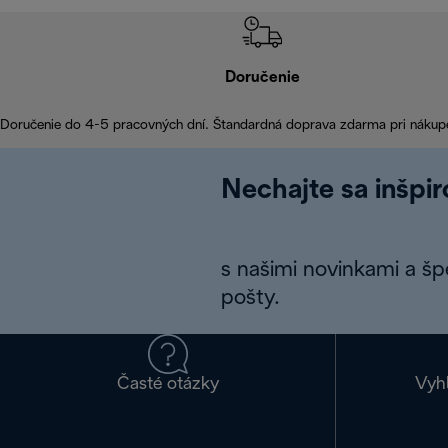
Doručenie
Doručenie do 4-5 pracovných dní. Štandardná doprava zdarma pri nákup
Nechajte sa inšpi
s našimi novinkami a š
pošty.
Časté otázky
Vyh