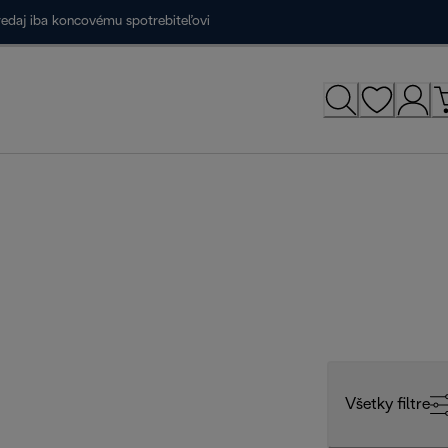
redaj iba koncovému spotrebiteľovi
Všetky filtre