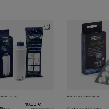
TAROSTLIVOSŤ
ÚDRŽBA A STAROSTLIVOSŤ
10,00 €
Zahrnutá suma DPH vo