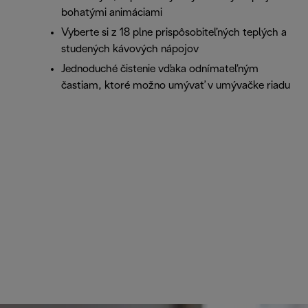
bohatými animáciami
Vyberte si z 18 plne prispôsobiteľných teplých a
studených kávových nápojov
Jednoduché čistenie vďaka odnímateľným
častiam, ktoré možno umývať v umývačke riadu