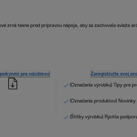
ové zrná tesne pred prípravou nápoja, aby sa zachovala svieža a
 pokynmi pre návštevu
Zaregistrujte svoj pr
(Označenia výrobku) Tipy pre p
(Označenia produktov) Novinky 
(Štítky výrobku) Rýchla podpor