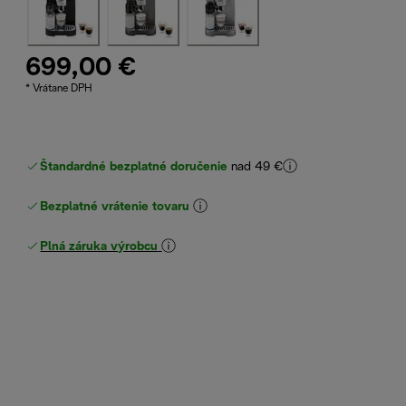
699,00 €
* Vrátane DPH
Štandardné bezplatné doručenie
nad 49 €
Bezplatné vrátenie tovaru
Plná záruka výrobcu