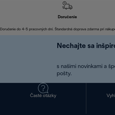
Doručenie
Doručenie do 4-5 pracovných dní. Štandardná doprava zdarma pri nákup
Nechajte sa inšpi
s našimi novinkami a š
pošty.
Časté otázky
Vyh