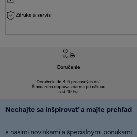
Záruka a servis
Doručenie
Vr
Doručenie do 4-5 pracovných dní.
Bezproblémové
Štandardná doprava zdarma pri nákupe
nad 49 Eur
Nechajte sa inšpirovať a majte prehľad
s našimi novinkami a špeciálnymi ponukami