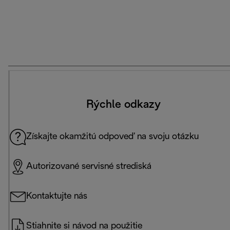
Rýchle odkazy
Získajte okamžitú odpoveď na svoju otázku
Autorizované servisné strediská
Kontaktujte nás
Stiahnite si návod na použitie