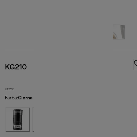
KG210
KG210
Farba
:
Čierna