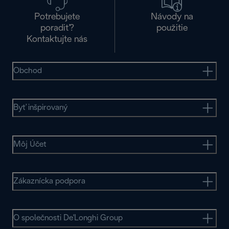
Potrebujete
Návody na
poradiť?
použitie
Kontaktujte nás
Obchod
Byť inšpirovaný
Môj Účet
Zákaznícka podpora
O společnosti De'Longhi Group