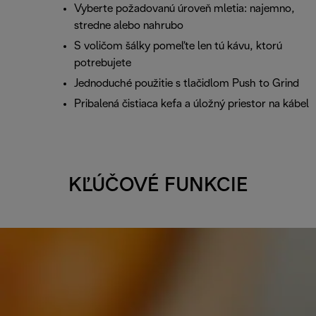
Vyberte požadovanú úroveň mletia: najemno,
stredne alebo nahrubo
S voličom šálky pomeľte len tú kávu, ktorú
potrebujete
Jednoduché použitie s tlačidlom Push to Grind
Pribalená čistiaca kefa a úložný priestor na kábel
KĽÚČOVÉ FUNKCIE