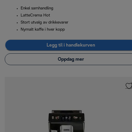
Enkel samhandling
LatteCrema Hot
Stort utvalg av drikkevarer
Nymalt kaffe i hver kopp
Legg til i handlekurven
Oppdag mer