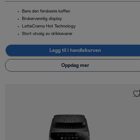
Bare den ferskeste kaffen
Brukervennlig display
LatteCrema Hot Technology
Stort utvalg av drikkevarer
Legg til i handlekurven
Oppdag mer