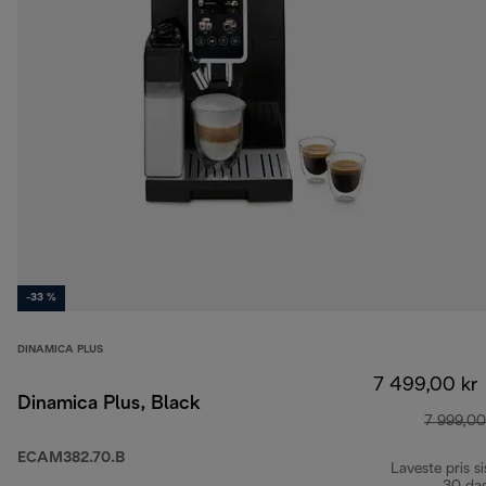
-33 %
DINAMICA PLUS
7 499,00 kr
Dinamica Plus, Black
7 999,00
ECAM382.70.B
Laveste pris si