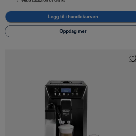
Wide selection of drinks
Legg til i handlekurven
Oppdag mer