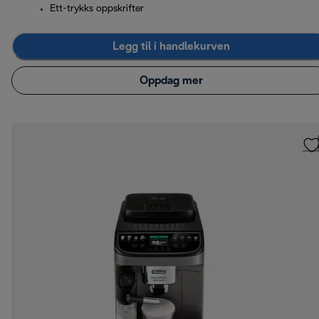
Ett-trykks oppskrifter
Legg til i handlekurven
Oppdag mer