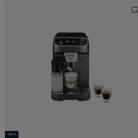
-29 %