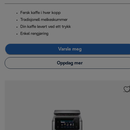
Fersk kaffe i hver kopp
Tradisjonell melkeskummer
Din kaffe levert ved ett trykk
Enkel rengjøring
Varsle meg
Oppdag mer