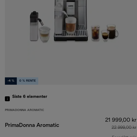
-4 %
0 % RENTE
Siste 6
elementer
PRIMADONNA AROMATIC
21 999,00 kr
PrimaDonna Aromatic
22 999,00 kr