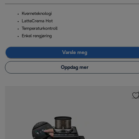
Kverneteknologi
LatteCrema Hot
Temperaturkontroll
Enkel rengjøring
Varsle meg
Oppdag mer