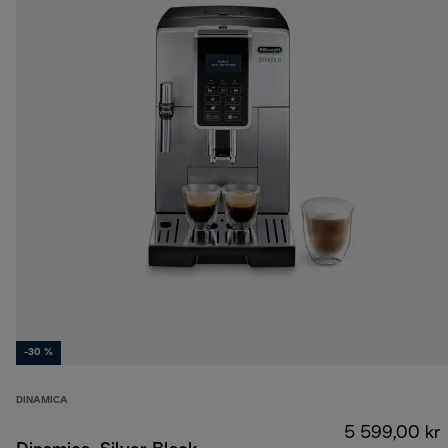
-30 %
DINAMICA
5 599,00 kr