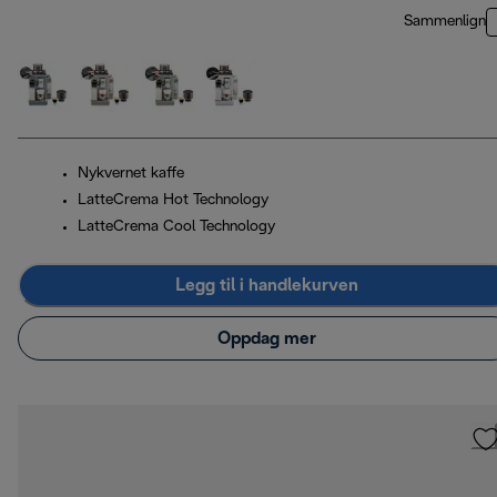
Sammenlign
Nykvernet kaffe
LatteCrema Hot Technology
LatteCrema Cool Technology
Legg til i handlekurven
Oppdag mer