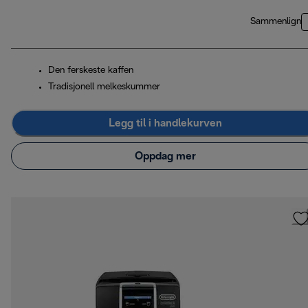
Sammenlign
Den ferskeste kaffen
Tradisjonell melkeskummer
Legg til i handlekurven
Oppdag mer