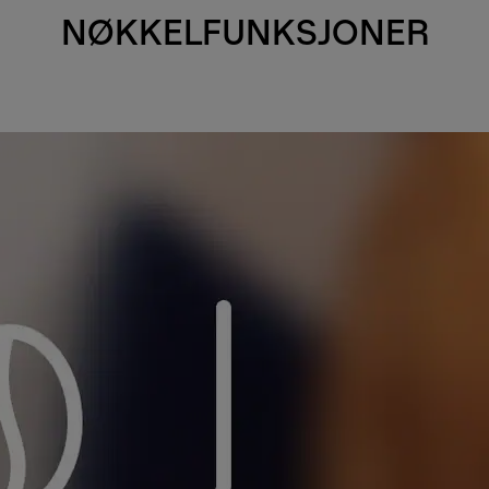
NØKKELFUNKSJONER