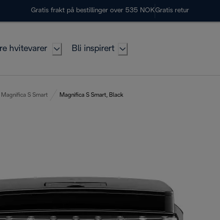
Gratis frakt på bestillinger over 535 NOK
Gratis retur
re hvitevarer
Bli inspirert
Magnifica S Smart
Magnifica S Smart, Black