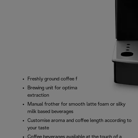
Freshly ground coffee from your favourite beans
Brewing unit for optimal infusion and coffee
extraction
Manual frother for smooth latte foam or silky
milk based beverages
Customise aroma and coffee length according to
your taste
Coffee beverages available at the touch of a