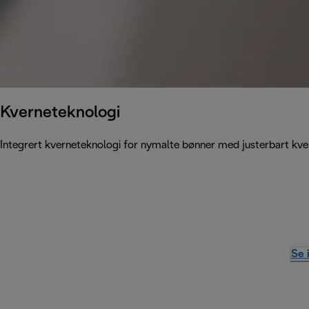
Kverneteknologi
Integrert kverneteknologi for nymalte bønner med justerbart kve
Se 