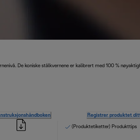
rnenivå. De koniske stålkvernene er kalibrert med 100 % nøyaktig
instruksjonshåndboken
Registrer produktet dit
(Produktetiketter) Produkttips