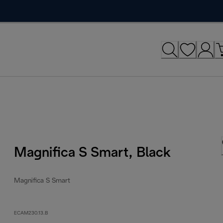
Magnifica S Smart, Black
Magnifica S Smart
ECAM230.13.B