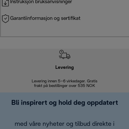
Instruksjon bruksanvisninger
Garantiinformasjon og sertifikat
Levering
Levering innen 5–6 virkedager. Gratis
30 dagers 
frakt på bestillinger over 535 NOK
Bli inspirert og hold deg oppdatert
med våre nyheter og tilbud direkte i