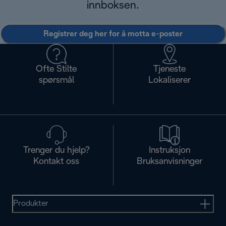
innboksen.
Registrer deg her for å motta e-poster
Ofte Stilte
Tjeneste
spørsmål
Lokaliserer
Trenger du hjelp?
Instruksjon
Kontakt oss
Bruksanvisninger
Produkter