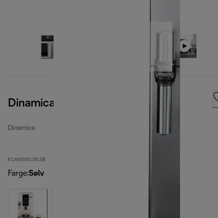
Dinamica, Silver Black
Dinamica
ECAM350.35.SB
Farge
:
Sølv