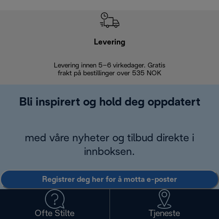
Levering
Levering innen 5–6 virkedager. Gratis
30 dagers 
frakt på bestillinger over 535 NOK
Bli inspirert og hold deg oppdatert
med våre nyheter og tilbud direkte i
innboksen.
Registrer deg her for å motta e-poster
Ofte Stilte
Tjeneste