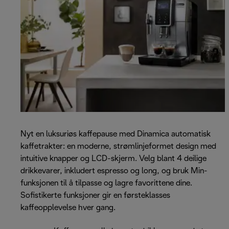
Nyt en luksuriøs kaffepause med Dinamica automatisk
kaffetrakter: en moderne, strømlinjeformet design med
intuitive knapper og LCD-skjerm. Velg blant 4 deilige
drikkevarer, inkludert espresso og long, og bruk Min-
funksjonen til å tilpasse og lagre favorittene dine.
Sofistikerte funksjoner gir en førsteklasses
kaffeopplevelse hver gang.