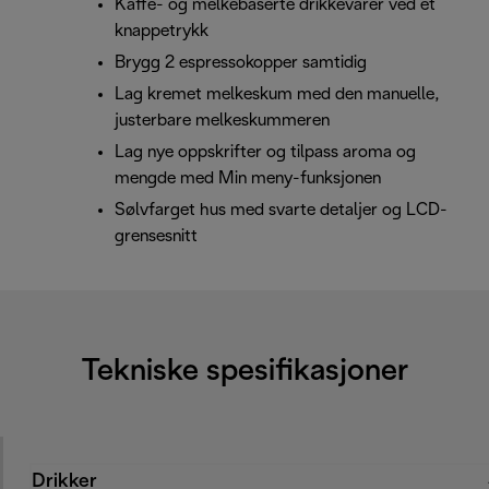
Kaffe- og melkebaserte drikkevarer ved et
knappetrykk
Brygg 2 espressokopper samtidig
Lag kremet melkeskum med den manuelle,
justerbare melkeskummeren
Lag nye oppskrifter og tilpass aroma og
mengde med Min meny-funksjonen
Sølvfarget hus med svarte detaljer og LCD-
grensesnitt
Tekniske spesifikasjoner
Drikker