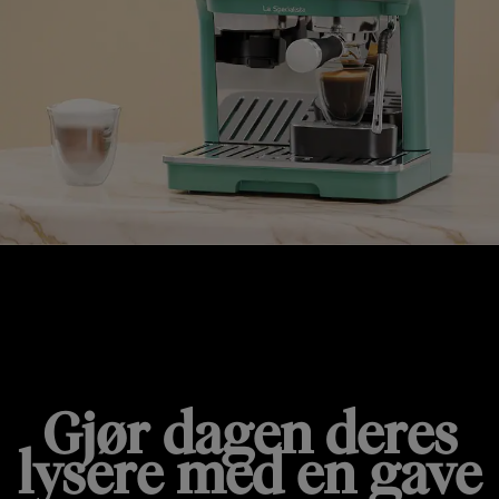
FØDSELSDAGSSPESIALER
Gjør dagen deres
lysere med en gave