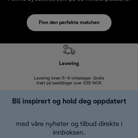
Finn den perfekte matchen
Levering
Levering innen 5–6 virkedager. Gratis
30 dagers 
frakt på bestillinger over 535 NOK
Bli inspirert og hold deg oppdatert
med våre nyheter og tilbud direkte i
innboksen.