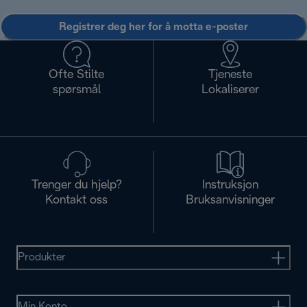
Registrer deg her for å motta e-poster
Ofte Stilte
Tjeneste
spørsmål
Lokaliserer
Trenger du hjelp?
Instruksjon
Kontakt oss
Bruksanvisninger
Produkter
Min Konto