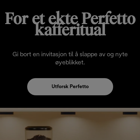
For et ekte Perfetto
kafferitual
Gi bort en invitasjon til å slappe av og nyte
øyeblikket.
Utforsk Perfetto