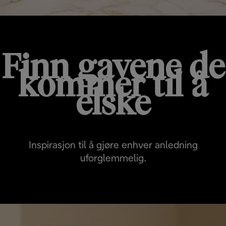
Finn gavene de
kommer til å
elske
Inspirasjon til å gjøre enhver anledning
uforglemmelig.