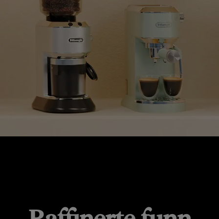
GAVER FOR ETHVERT BUDSJETT