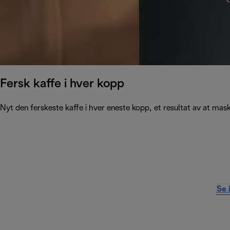
Fersk kaffe i hver kopp
Nyt den ferskeste kaffe i hver eneste kopp, et resultat av at ma
Se 