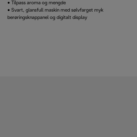
• Tilpass aroma og mengde
• Svart, glansfull maskin med sølvfarget myk
berøringsknappanel og digitalt display