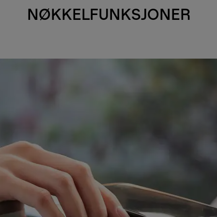
NØKKELFUNKSJONER