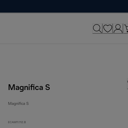
Magnifica S
Magnifica S
ECAM11.112.B