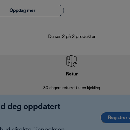
Oppdag mer
Du ser 2 på 2 produkter
Retur
30 dagers returrett uten kjekling
old deg oppdatert
Registrer 