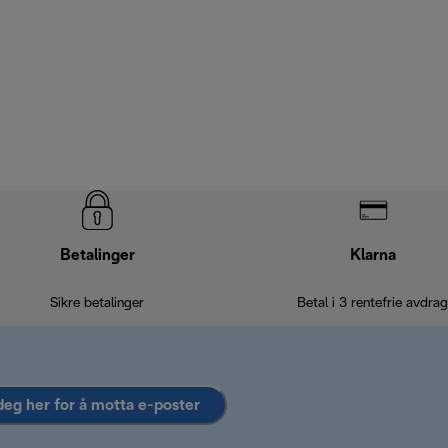
Betalinger
Klarna
Sikre betalinger
Betal i 3 rentefrie avdrag
deg her for å motta e-poster