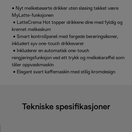
• Nyt melkebaserte drikker uten sløsing takket være
MyLatte-funksjonen
• LatteCrema Hot topper drikkene dine med fyldig og
kremet melkeskum
• Smart kontrollpanel med fargede berøringsikoner,
inkludert syv one-touch drikkevarer
• Inkluderer en automatisk one-touch
rengjøringsfunksjon ved ett trykk og melkekaraffel som
tåler oppvaskmaskin
• Elegant svart kaffemaskin med stilig kromdesign
Tekniske spesifikasjoner