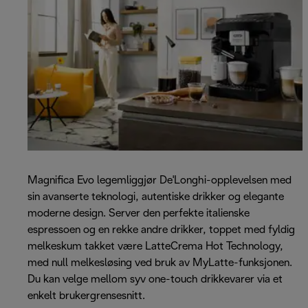
Magnifica Evo legemliggjør De'Longhi-opplevelsen med
sin avanserte teknologi, autentiske drikker og elegante
moderne design. Server den perfekte italienske
espressoen og en rekke andre drikker, toppet med fyldig
melkeskum takket være LatteCrema Hot Technology,
med null melkesløsing ved bruk av MyLatte-funksjonen.
Du kan velge mellom syv one-touch drikkevarer via et
enkelt brukergrensesnitt.