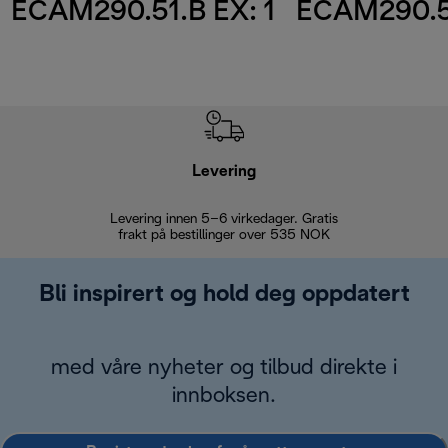
ECAM290.51.B EX: 1
ECAM290.51
Levering
Levering innen 5–6 virkedager. Gratis
30 dagers 
frakt på bestillinger over 535 NOK
Bli inspirert og hold deg oppdatert
med våre nyheter og tilbud direkte i
innboksen.