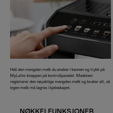
Hell den mengden melk du ønsker i kannen og trykk på
MyLatte-knappen på kontrollpanelet. Maskinen
registrerer den nøyaktige mengden melk og bruker alt, så
ingen melk må lagres i kjøleskapet.
NØKKELFUNKSJONER