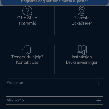
Registrer deg her for å motta e-poster
Ofte Stilte
Tjeneste
spørsmål
Lokaliserer
Trenger du hjelp?
Instruksjon
Kontakt oss
Bruksanvisninger
Produkter
Min Konto