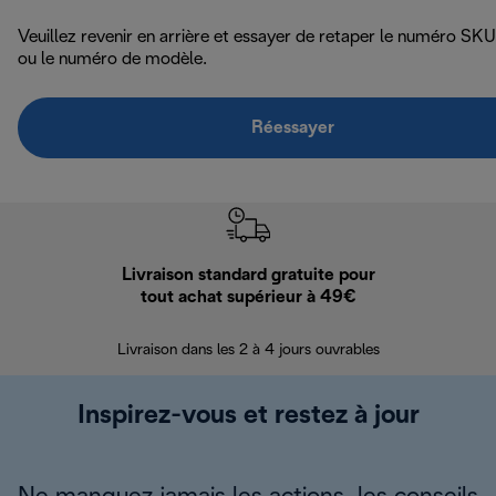
Veuillez revenir en arrière et essayer de retaper le numéro SKU
ou le numéro de modèle.
Réessayer
Livraison standard gratuite pour
Ret
tout achat supérieur à 49€
30 jours pour 
Livraison dans les 2 à 4 jours ouvrables
Inspirez-vous et restez à jour